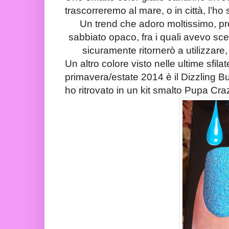
trascorreremo al mare, o in città, l’ho
Un trend che adoro moltissimo, pro
sabbiato opaco, fra i quali avevo sce
sicuramente ritornerò a utilizzare,
Un altro colore visto nelle ultime sfil
primavera/estate 2014 è il Dizzling 
ho ritrovato in un kit smalto Pupa Cra