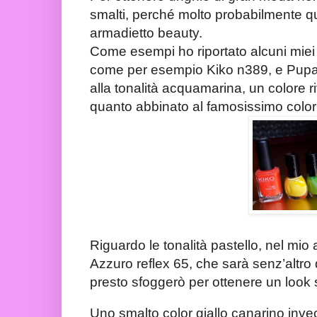
smalti, perché molto probabilmente qu
armadietto beauty.
Come esempi ho riportato alcuni miei s
come per esempio Kiko n389, e Pupa G
alla tonalità acquamarina, un colore ri
quanto abbinato al famosissimo color 
Riguardo le tonalità pastello, nel mio
Azzuro reflex 65, che sarà senz’altro
presto sfoggerò per ottenere un look
Uno smalto color giallo canarino invec