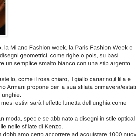
do, la Milano Fashion week, la Paris Fashion Week e
 disegni geometrici, come righe o pois, su basi
re un semplice smalto bianco con una stip argento
tello, come il rosa chiaro, il giallo canarino,il lilla e
rio Armani propone per la sua sfilata primavera/estat
e unghie.
mesi estivi sarà l’effetto lunetta dell’unghia come
n moda, specie se abbinato a disegni in stile optical
e nelle sfilate di Kenzo.
n dobbiamo certo accorrere ad acquistare 1000 nuov