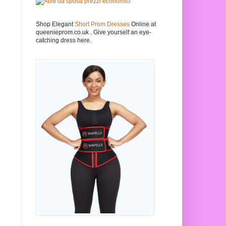
Shop Elegant
Short Prom Dresses
Online at
queenieprom.co.uk . Give yourself an eye-
catching dress here.