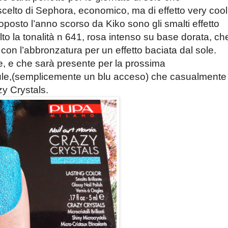
 scelto di Sephora, economico, ma di effetto very cool
posto l’anno scorso da Kiko sono gli smalti effetto
lto la tonalità n 641, rosa intenso su base dorata, ch
 con l’abbronzatura per un effetto baciata dal sole.
ate, e che sarà presente per la prossima
Bule,(semplicemente un blu acceso) che casualmente
zy Crystals.