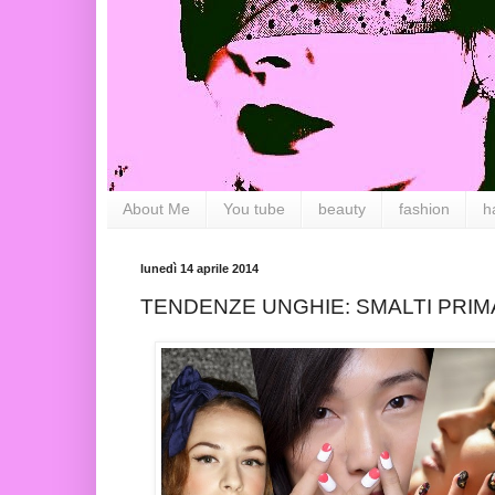
About Me
You tube
beauty
fashion
h
lunedì 14 aprile 2014
TENDENZE UNGHIE: SMALTI PRIM