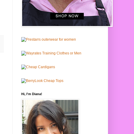
Hi, I'm Diana!