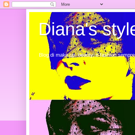
Diana's styl
Blog di make up, beauty, e fashion sempre 