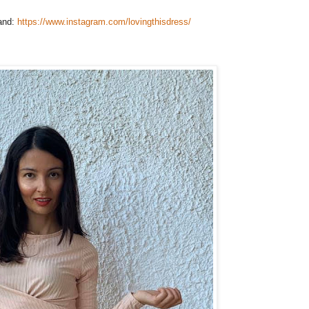
rand:
https://www.instagram.com/lovingthisdress/