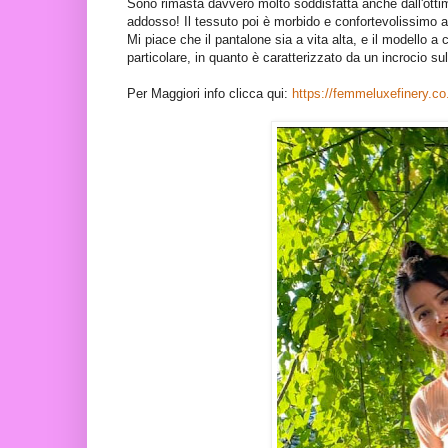
Sono rimasta davvero molto soddisfatta anche dall'ottima
addosso! Il tessuto poi è morbido e confortevolissimo 
Mi piace che il pantalone sia a vita alta, e il modello 
particolare, in quanto è caratterizzato da un incrocio su
Per Maggiori info clicca qui:
https://femmeluxefinery.co