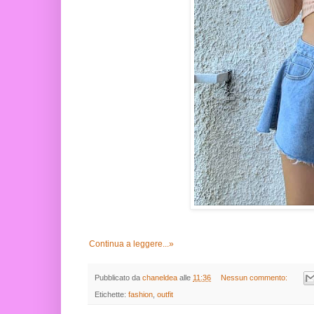
Continua a leggere...»
Pubblicato da
chaneldea
alle
11:36
Nessun commento:
Etichette:
fashion
,
outfit