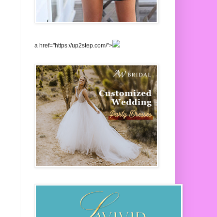
a href="https://up2step.com/">