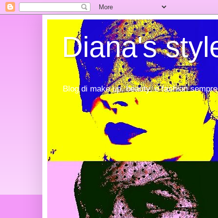
Diana's styl
Blog di make up, beauty, e fashion sempre 