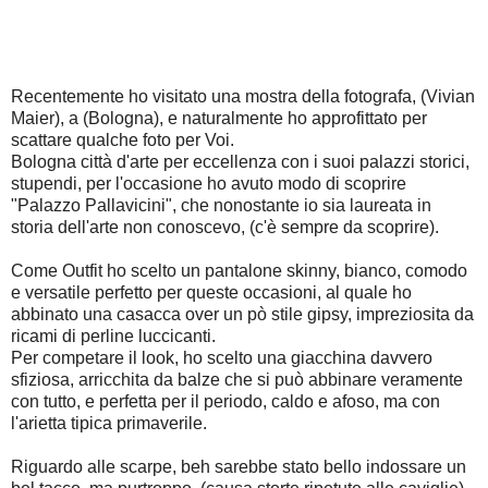
Recentemente ho visitato una mostra della fotografa, (Vivian
Maier), a (Bologna), e naturalmente ho approfittato per
scattare qualche foto per Voi.
Bologna città d'arte per eccellenza con i suoi palazzi storici,
stupendi, per l'occasione ho avuto modo di scoprire
"Palazzo Pallavicini", che nonostante io sia laureata in
storia dell'arte non conoscevo, (c'è sempre da scoprire).
Come Outfit ho scelto un pantalone skinny, bianco, comodo
e versatile perfetto per queste occasioni, al quale ho
abbinato una casacca over un pò stile gipsy, impreziosita da
ricami di perline luccicanti.
Per competare il look, ho scelto una giacchina davvero
sfiziosa, arricchita da balze che si può abbinare veramente
con tutto, e perfetta per il periodo, caldo e afoso, ma con
l'arietta tipica primaverile.
Riguardo alle scarpe, beh sarebbe stato bello indossare un