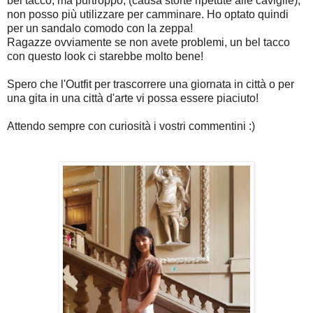
bel tacco, ma purtroppo, (causa storte ripetute alle caviglie),
non posso più utilizzare per camminare. Ho optato quindi
per un sandalo comodo con la zeppa!
Ragazze ovviamente se non avete problemi, un bel tacco
con questo look ci starebbe molto bene!
Spero che l'Outfit per trascorrere una giornata in città o per
una gita in una città d'arte vi possa essere piaciuto!
Attendo sempre con curiosità i vostri commentini :)