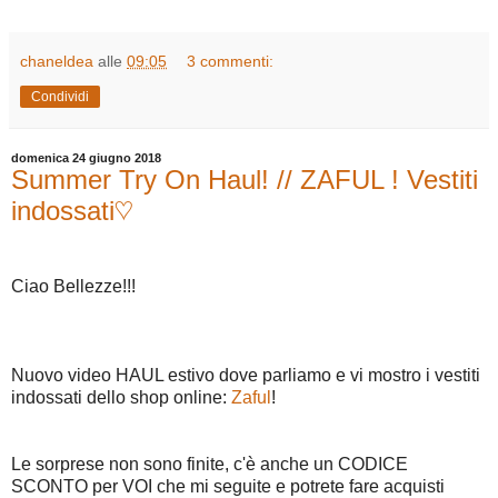
chaneldea
alle
09:05
3 commenti:
Condividi
domenica 24 giugno 2018
Summer Try On Haul! // ZAFUL ! Vestiti
indossati♡
Ciao Bellezze!!!
Nuovo video HAUL estivo dove parliamo e vi mostro i vestiti
indossati dello shop online:
Zaful
!
Le sorprese non sono finite, c'è anche un CODICE
SCONTO per VOI che mi seguite e potrete fare acquisti