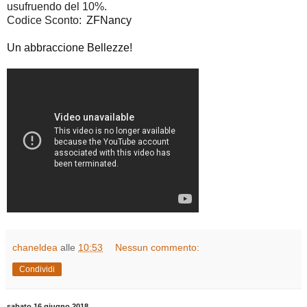
usufruendo del 10%.
Codice Sconto:
ZFNancy
Un abbraccione Bellezze!
chaneldea
alle
10:53
Nessun commento:
Condividi
sabato 16 giugno 2018