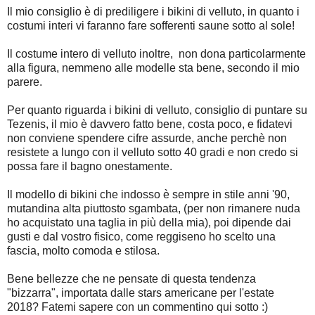
Il mio consiglio è di prediligere i bikini di velluto, in quanto i
costumi interi vi faranno fare sofferenti saune sotto al sole!
Il costume intero di velluto inoltre, non dona particolarmente
alla figura, nemmeno alle modelle sta bene, secondo il mio
parere.
Per quanto riguarda i bikini di velluto, consiglio di puntare su
Tezenis, il mio è davvero fatto bene, costa poco, e fidatevi
non conviene spendere cifre assurde, anche perchè non
resistete a lungo con il velluto sotto 40 gradi e non credo si
possa fare il bagno onestamente.
Il modello di bikini che indosso è sempre in stile anni '90,
mutandina alta piuttosto sgambata, (per non rimanere nuda
ho acquistato una taglia in più della mia), poi dipende dai
gusti e dal vostro fisico, come reggiseno ho scelto una
fascia, molto comoda e stilosa.
Bene bellezze che ne pensate di questa tendenza
"bizzarra", importata dalle stars americane per l'estate
2018? Fatemi sapere con un commentino qui sotto :)