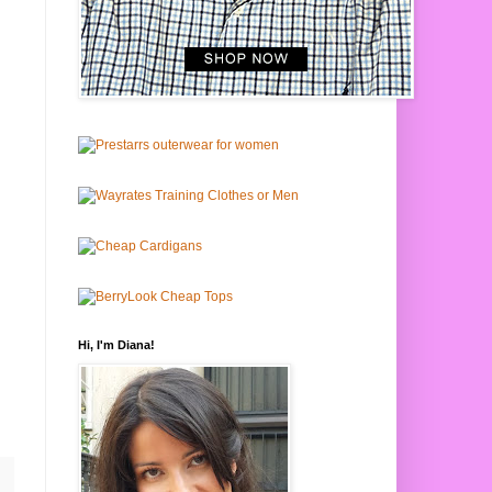
Hi, I'm Diana!