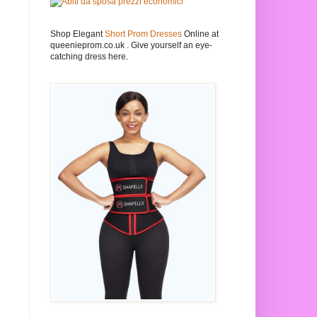
Shop Elegant
Short Prom Dresses
Online at
queenieprom.co.uk . Give yourself an eye-
catching dress here.