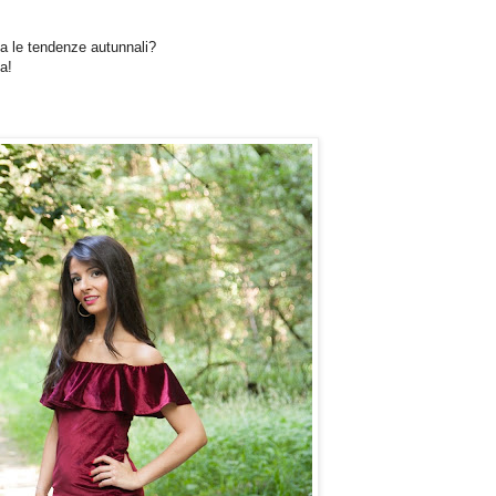
pa le tendenze autunnali?
a!