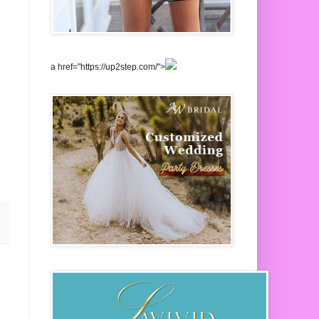
a href="https://up2step.com/">