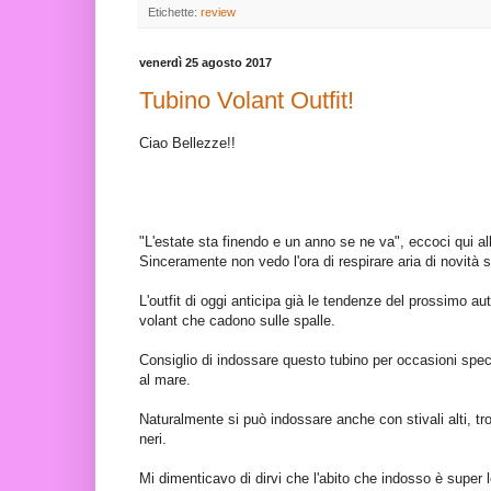
Etichette:
review
venerdì 25 agosto 2017
Tubino Volant Outfit!
Ciao Bellezze!!
"L'estate sta finendo e un anno se ne va", eccoci qui all
Sinceramente non vedo l'ora di respirare aria di novità s
L'outfit di oggi anticipa già le tendenze del prossimo a
volant che cadono sulle spalle.
Consiglio di indossare questo tubino per occasioni spec
al mare.
Naturalmente si può indossare anche con stivali alti, tr
neri.
Mi dimenticavo di dirvi che l'abito che indosso è super l