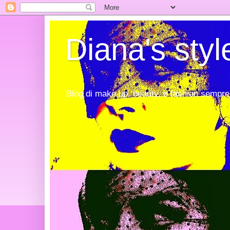
Diana's styl
Blog di make up, beauty, e fashion sempre 