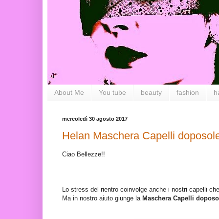
About Me
You tube
beauty
fashion
h
mercoledì 30 agosto 2017
Helan Maschera Capelli doposole
Ciao Bellezze!!
Lo stress del rientro coinvolge anche i nostri capelli che 
Ma in nostro aiuto giunge la
Maschera Capelli doposol