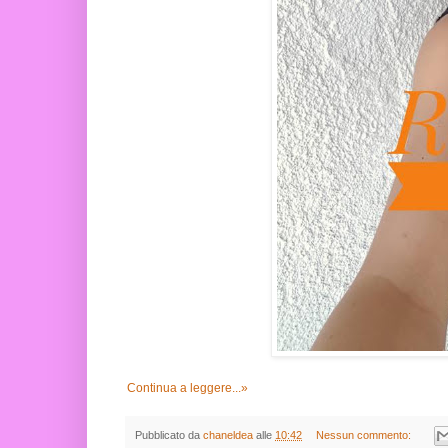
Continua a leggere...»
Pubblicato da
chaneldea
alle
10:42
Nessun commento: