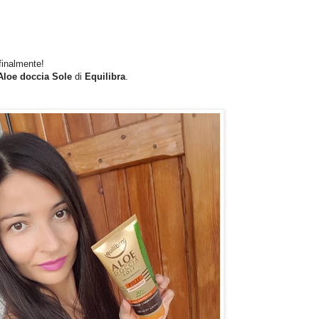
finalmente!
Aloe doccia Sole
di
Equilibra
.