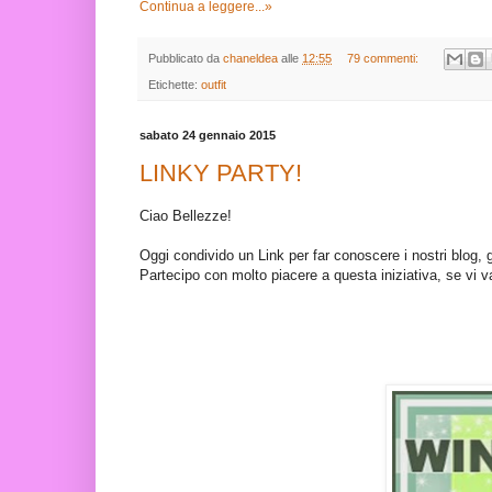
Continua a leggere...»
Pubblicato da
chaneldea
alle
12:55
79 commenti:
Etichette:
outfit
sabato 24 gennaio 2015
LINKY PARTY!
Ciao Bellezze!
Oggi condivido un Link per far conoscere i nostri blog,
Partecipo con molto piacere a questa iniziativa, se vi 