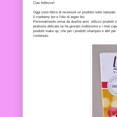
Ciao bellezze!
Oggi sono felice di recensire un prodotto tutto naturale: i
il cranberry bio e l'olio di argan bio.
Personalmente ormai da due/tre anni utilizzo prodotti nat
piuttosto delicata ne ha giovato moltissimo e i miei cap
prodotti make up, che per i prodotti shampoo e altri per
contenuto.