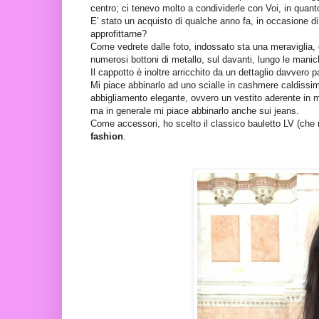
centro; ci tenevo molto a condividerle con Voi, in quan
E' stato un acquisto di qualche anno fa, in occasione d
approfittarne?
Come vedrete dalle foto, indossato sta una meraviglia, è 
numerosi bottoni di metallo, sul davanti, lungo le manic
Il cappotto è inoltre arricchito da un dettaglio davvero p
Mi piace abbinarlo ad uno scialle in cashmere caldissim
abbigliamento elegante, ovvero un vestito aderente in ma
ma in generale mi piace abbinarlo anche sui jeans.
Come accessori, ho scelto il classico bauletto LV (che 
fashion
.