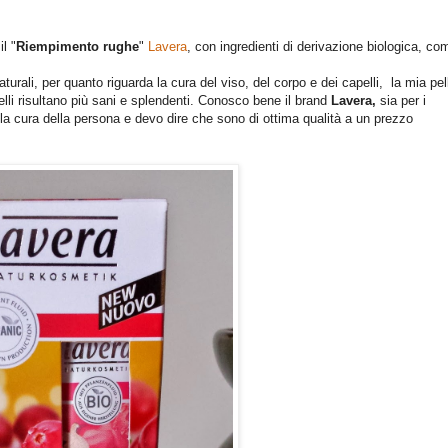
l "
Riempimento rughe
"
Lavera
, con ingredienti di derivazione biologica, co
urali, per quanto riguarda la cura del viso, del corpo e dei capelli, la mia pel
elli risultano più sani e splendenti. Conosco bene il brand
Lavera,
sia per i
 la cura della persona e devo dire che sono di ottima qualità a un prezzo