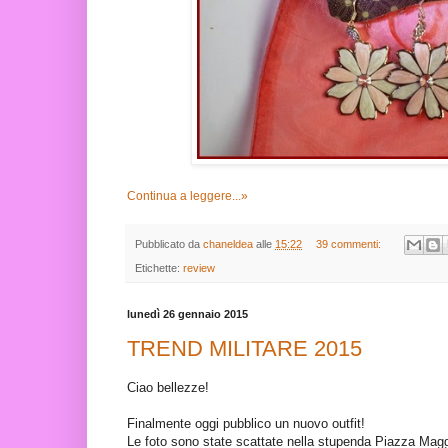
Continua a leggere...»
Pubblicato da
chaneldea
alle
15:22
39 commenti:
Etichette:
review
lunedì 26 gennaio 2015
TREND MILITARE 2015
Ciao bellezze!
Finalmente oggi pubblico un nuovo outfit!
Le foto sono state scattate nella stupenda Piazza Maggi