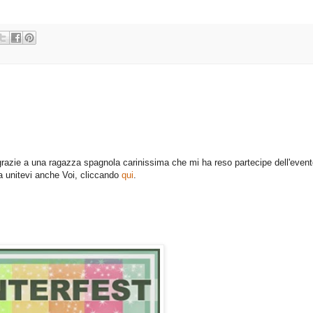
 grazie a una ragazza spagnola carinissima che mi ha reso partecipe dell'event
va unitevi anche Voi, cliccando
qui
.