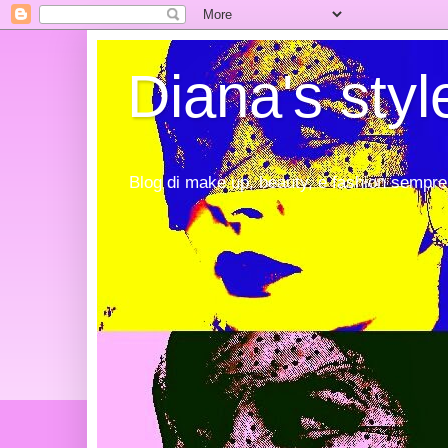
Diana's styl
Blog di make up, beauty, e fashion sempre 