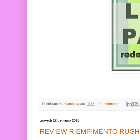
Pubblicato da
chaneldea
alle
10:13
14 commenti:
giovedì 22 gennaio 2015
REVIEW RIEMPIMENTO RUGH