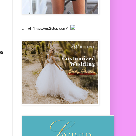
a href="https://up2step.com/">
Si