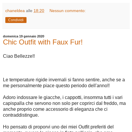
chaneldea
alle
18:20
Nessun commento:
Condividi
domenica 19 gennaio 2020
Chic Outfit with Faux Fur!
Ciao Bellezze!!
Le temperature rigide invernali si fanno sentire, anche se a
me personalmente piace questo periodo dell'anno!!
Adoro indossare le giacche, i cappotti, insomma tutti i vari
capispalla che servono non solo per coprirci dal freddo, ma
anche proprio come accessorio di eleganza che ci
contraddistingue.
Ho pensato di proporvi uno dei miei Outfit preferiti del