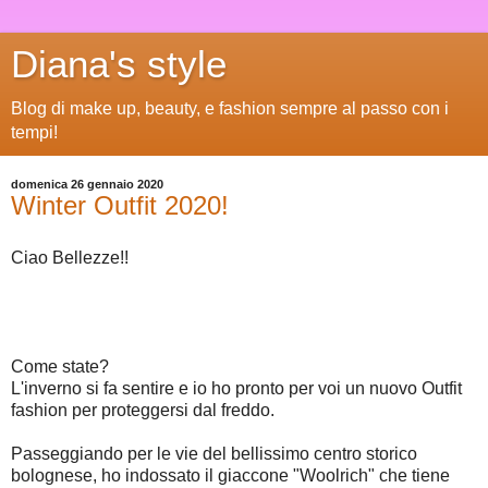
Diana's style
Blog di make up, beauty, e fashion sempre al passo con i
tempi!
domenica 26 gennaio 2020
Winter Outfit 2020!
Ciao Bellezze!!
Come state?
L'inverno si fa sentire e io ho pronto per voi un nuovo Outfit
fashion per proteggersi dal freddo.
Passeggiando per le vie del bellissimo centro storico
bolognese, ho indossato il giaccone "Woolrich" che tiene