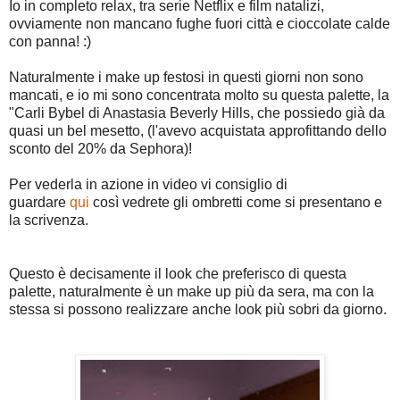
Io in completo relax, tra serie Netflix e film natalizi,
ovviamente non mancano fughe fuori città e cioccolate calde
con panna! :)
Naturalmente i make up festosi in questi giorni non sono
mancati, e io mi sono concentrata molto su questa palette, la
"Carli Bybel di Anastasia Beverly Hills, che possiedo già da
quasi un bel mesetto, (l'avevo acquistata approfittando dello
sconto del 20% da Sephora)!
Per vederla in azione in video vi consiglio di
guardare
qui
così vedrete gli ombretti come si presentano e
la scrivenza.
Questo è decisamente il look che preferisco di questa
palette, naturalmente è un make up più da sera, ma con la
stessa si possono realizzare anche look più sobri da giorno.