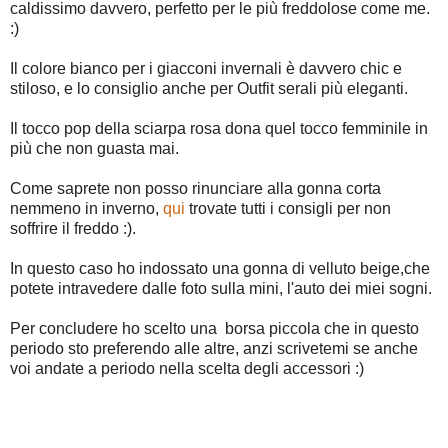
caldissimo davvero, perfetto per le più freddolose come me.
:)
Il colore bianco per i giacconi invernali è davvero chic e
stiloso, e lo consiglio anche per Outfit serali più eleganti.
Il tocco pop della sciarpa rosa dona quel tocco femminile in
più che non guasta mai.
Come saprete non posso rinunciare alla gonna corta
nemmeno in inverno,
qui
trovate tutti i consigli per non
soffrire il freddo :).
In questo caso ho indossato una gonna di velluto beige,che
potete intravedere dalle foto sulla mini, l'auto dei miei sogni.
Per concludere ho scelto una borsa piccola che in questo
periodo sto preferendo alle altre, anzi scrivetemi se anche
voi andate a periodo nella scelta degli accessori :)