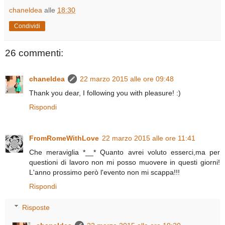
chaneldea
alle
18:30
Condividi
26 commenti:
chaneldea
22 marzo 2015 alle ore 09:48
Thank you dear, I following you with pleasure! :)
Rispondi
FromRomeWithLove
22 marzo 2015 alle ore 11:41
Che meraviglia *__* Quanto avrei voluto esserci,ma per
questioni di lavoro non mi posso muovere in questi giorni!
L'anno prossimo però l'evento non mi scappa!!!
Rispondi
Risposte