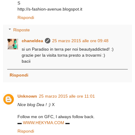
S
http://s-fashion-avenue.blogspot.it
Rispondi
Risposte
chaneldea
25 marzo 2015 alle ore 09:48
si un Paradiso in terra per noi beautyaddicted! :)
grazie per la visita torna presto a trovarmi :)
bacii
Rispondi
Unknown
25 marzo 2015 alle ore 11:01
Nice blog Dea ! :)
X
Follow me on GFC, I always follow back.
▬
WWW.HEKYMA.COM
▬
Rispondi