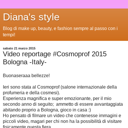
Diana's style
Blog di make up, beauty, e fashion sempre al passo con i
tempi!
sabato 21 marzo 2015
Video reportage #Cosmoprof 2015
Bologna -Italy-
Buonaseraaa bellezze!
Ieri sono stata al Cosmoprof (salone internazionale della
profumeria e della cosmesi).
Esperienza magnifica e super emozionante, per il mio
secondo anno di seguito; ammetto di essere avvantaggiata
abitando proprio a Bologna, gioco in casa :)
Ho pensato di filmare un video che contenesse immagini e
piccoli video, magari per chi non ha la possibilità di visitare
fisicamente questa fiera.