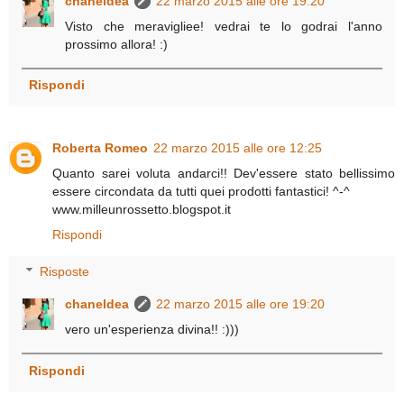
chaneldea
22 marzo 2015 alle ore 19:20
Visto che meravigliee! vedrai te lo godrai l'anno
prossimo allora! :)
Rispondi
Roberta Romeo
22 marzo 2015 alle ore 12:25
Quanto sarei voluta andarci!! Dev'essere stato bellissimo
essere circondata da tutti quei prodotti fantastici! ^-^
www.milleunrossetto.blogspot.it
Rispondi
Risposte
chaneldea
22 marzo 2015 alle ore 19:20
vero un'esperienza divina!! :)))
Rispondi