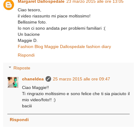
Margaret Dallospedale
23 marzo 2015 alle ore 13:05
Ciao tesoro,
il video riassunto mi piace moltissimo!
Bellissime foto.
Io non ci sono andata per problemi familiari :(
Un bacione
Maggie D.
Fashion Blog Maggie Dallospedale fashion diary
Rispondi
Risposte
chaneldea
25 marzo 2015 alle ore 09:47
Ciao Maggie!!
Ti ringrazio moltissimo e sono felice che ti sia piaciuto il
mio video/foto!! :)
baciii
Rispondi