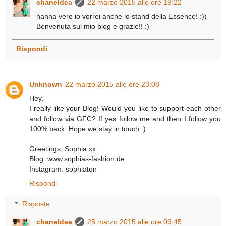
chaneldea
22 marzo 2015 alle ore 19:22
hahha vero io vorrei anche lo stand della Essence! :))
Benvenuta sul mio blog e grazie!! :)
Rispondi
Unknown
22 marzo 2015 alle ore 23:08
Hey,
I really like your Blog! Would you like to support each other
and follow via GFC? If yes follow me and then I follow you
100% back. Hope we stay in touch :)
Greetings, Sophia xx
Blog: www.sophias-fashion.de
Instagram: sophiaton_
Rispondi
Risposte
chaneldea
25 marzo 2015 alle ore 09:45