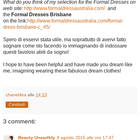
What do you think of my selection for the Formal Dresses on
web site:
http://www.formaldressaustralia.com/
and
the
Formal Dresses Brisbane
on the link:
http://www.formaldressaustralia.com/formal-
dress-brisbane-c_45/
Spero di esservi stata utile, ma soprattutto di avervi fatto
sognare come sto facendo io immaginando di indossare
questi favolosi abiti da sogno!
I hope to have been helpful and have made you dream like
me, imagining wearing these fabulous
dream
clothes!
chaneldea
alle
14:13
Condividi
3 commenti:
Beauty Unearthly
8 agosto 2015 alle ore 17:47