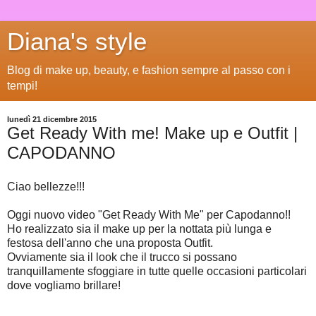
Diana's style
Blog di make up, beauty, e fashion sempre al passo con i
tempi!
lunedì 21 dicembre 2015
Get Ready With me! Make up e Outfit |
CAPODANNO
Ciao bellezze!!!
Oggi nuovo video "Get Ready With Me" per Capodanno!!
Ho realizzato sia il make up per la nottata più lunga e
festosa dell'anno che una proposta Outfit.
Ovviamente sia il look che il trucco si possano
tranquillamente sfoggiare in tutte quelle occasioni particolari
dove vogliamo brillare!