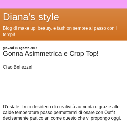
Diana's style
Blog di make up, beauty, e fashion sempre al passo con i
tempi!
giovedì 10 agosto 2017
Gonna Asimmetrica e Crop Top!
Ciao Bellezze!
D'estate il mio desiderio di creatività aumenta e grazie alle
calde temperature posso permettermi di osare con Outfit
decisamente particolari come questo che vi propongo oggi.