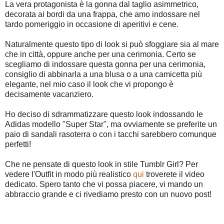
La vera protagonista è la gonna dal taglio asimmetrico,
decorata ai bordi da una frappa, che amo indossare nel
tardo pomeriggio in occasione di aperitivi e cene.
Naturalmente questo tipo di look si può sfoggiare sia al mare
che in città, oppure anche per una cerimonia. Certo se
scegliamo di indossare questa gonna per una cerimonia,
consiglio di abbinarla a una blusa o a una camicetta più
elegante, nel mio caso il look che vi propongo è
decisamente vacanziero.
Ho deciso di sdrammatizzare questo look indossando le
Adidas modello "Super Star", ma ovviamente se preferite un
paio di sandali rasoterra o con i tacchi sarebbero comunque
perfetti!
Che ne pensate di questo look in stile Tumblr Girl? Per
vedere l'Outfit in modo più realistico
qui
troverete il video
dedicato. Spero tanto che vi possa piacere, vi mando un
abbraccio grande e ci rivediamo presto con un nuovo post!