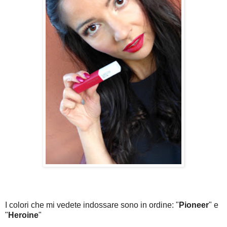
I colori che mi vedete indossare sono in ordine: "
Pioneer
" e
"
Heroine
"