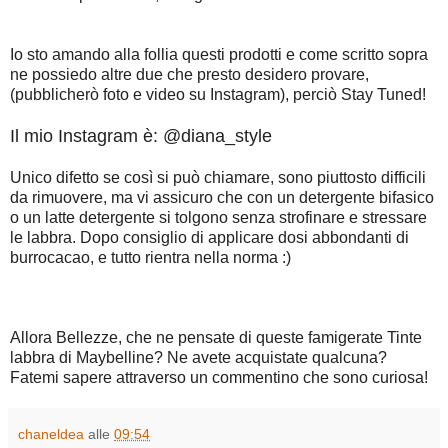
Io sto amando alla follia questi prodotti e come scritto sopra
ne possiedo altre due che presto desidero provare,
(pubblicherò foto e video su Instagram), perciò Stay Tuned!
Il mio Instagram è: @diana_style
Unico difetto se così si può chiamare, sono piuttosto difficili
da rimuovere, ma vi assicuro che con un detergente bifasico
o un latte detergente si tolgono senza strofinare e stressare
le labbra. Dopo consiglio di applicare dosi abbondanti di
burrocacao, e tutto rientra nella norma :)
Allora Bellezze, che ne pensate di queste famigerate Tinte
labbra di Maybelline? Ne avete acquistate qualcuna?
Fatemi sapere attraverso un commentino che sono curiosa!
chaneldea
alle
09:54