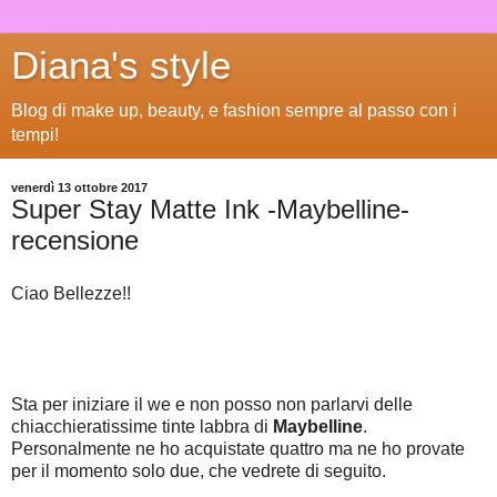
Diana's style
Blog di make up, beauty, e fashion sempre al passo con i
tempi!
venerdì 13 ottobre 2017
Super Stay Matte Ink -Maybelline-
recensione
Ciao Bellezze!!
Sta per iniziare il we e non posso non parlarvi delle
chiacchieratissime tinte labbra di
Maybelline
.
Personalmente ne ho acquistate quattro ma ne ho provate
per il momento solo due, che vedrete di seguito.