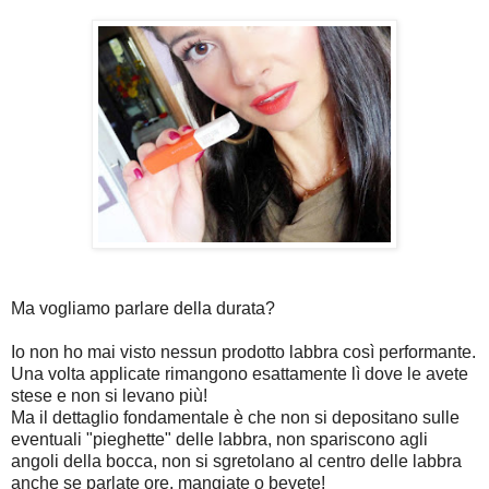
Ma vogliamo parlare della durata?
Io non ho mai visto nessun prodotto labbra così performante.
Una volta applicate rimangono esattamente lì dove le avete
stese e non si levano più!
Ma il dettaglio fondamentale è che non si depositano sulle
eventuali "pieghette" delle labbra, non spariscono agli
angoli della bocca, non si sgretolano al centro delle labbra
anche se parlate ore, mangiate o bevete!