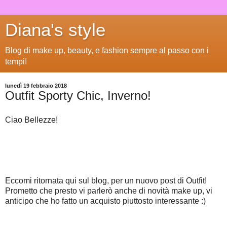
Diana's style
Blog di make up, beauty, e fashion sempre al passo con i
tempi!
lunedì 19 febbraio 2018
Outfit Sporty Chic, Inverno!
Ciao Bellezze!
Eccomi ritornata qui sul blog, per un nuovo post di Outfit!
Prometto che presto vi parlerò anche di novità make up, vi
anticipo che ho fatto un acquisto piuttosto interessante :)