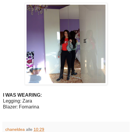
I WAS WEARING:
Legging: Zara
Blazer: Fornarina
chaneldea
alle
10:29