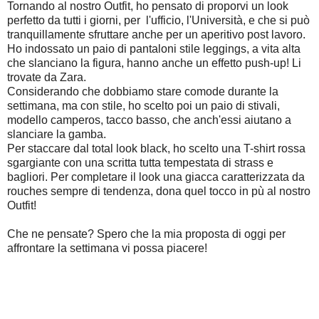
Tornando al nostro Outfit, ho pensato di proporvi un look
perfetto da tutti i giorni, per l'ufficio, l'Università, e che si può
tranquillamente sfruttare anche per un aperitivo post lavoro.
Ho indossato un paio di pantaloni stile leggings, a vita alta
che slanciano la figura, hanno anche un effetto push-up! Li
trovate da Zara.
Considerando che dobbiamo stare comode durante la
settimana, ma con stile, ho scelto poi un paio di stivali,
modello camperos, tacco basso, che anch'essi aiutano a
slanciare la gamba.
Per staccare dal total look black, ho scelto una T-shirt rossa
sgargiante con una scritta tutta tempestata di strass e
bagliori. Per completare il look una giacca caratterizzata da
rouches sempre di tendenza, dona quel tocco in pù al nostro
Outfit!
Che ne pensate? Spero che la mia proposta di oggi per
affrontare la settimana vi possa piacere!