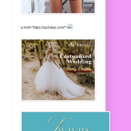
a href="https://up2step.com/">