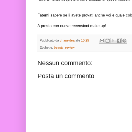
Fatemi sapere se li avete provati anche voi e quale colo
A presto con nuove recensioni make up!
Pubblicato da
chaneldea
alle
10:25
Etichette:
beauty
,
review
Nessun commento:
Posta un commento