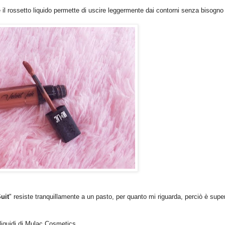
tre il rossetto liquido permette di uscire leggermente dai contorni senza bisogno
uit
" resiste tranquillamente a un pasto, per quanto mi riguarda, perciò è supe
 liquidi di Mulac Cosmetics.