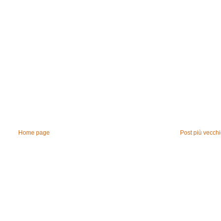
Home page
Post più vecch