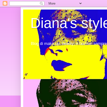
Diana's styl
Blog di make up, beauty, e fashion sempre 