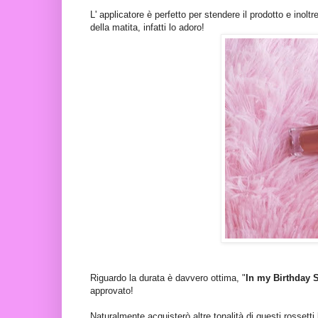
L' applicatore è perfetto per stendere il prodotto e inol
della matita, infatti lo adoro!
Riguardo la durata è davvero ottima, "
In my Birthday S
approvato!
Naturalmente acquisterò altre tonalità di questi rossetti