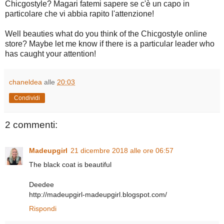
Chicgostyle? Magari fatemi sapere se c'è un capo in
particolare che vi abbia rapito l'attenzione!
Well beauties what do you think of the Chicgostyle online
store? Maybe let me know if there is a particular leader who
has caught your attention!
chaneldea
alle
20:03
Condividi
2 commenti:
Madeupgirl
21 dicembre 2018 alle ore 06:57
The black coat is beautiful
Deedee
http://madeupgirl-madeupgirl.blogspot.com/
Rispondi