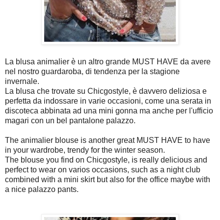
La blusa animalier è un altro grande MUST HAVE da avere
nel nostro guardaroba, di tendenza per la stagione
invernale.
La blusa che trovate su Chicgostyle, è davvero deliziosa e
perfetta da indossare in varie occasioni, come una serata in
discoteca abbinata ad una mini gonna ma anche per l'ufficio
magari con un bel pantalone palazzo.
The animalier blouse is another great MUST HAVE to have
in your wardrobe, trendy for the winter season.
The blouse you find on Chicgostyle, is really delicious and
perfect to wear on varios occasions, such as a night club
combined with a mini skirt but also for the office maybe with
a nice palazzo pants.