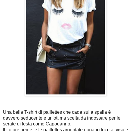
Una bella T-shirt di paillettes che cade sulla spalla è
davvero seducente e un'ottima scelta da indossare per le
serate di festa come Capodanno.
Il colore beige, e le paillettes argentate donano luce al viso e