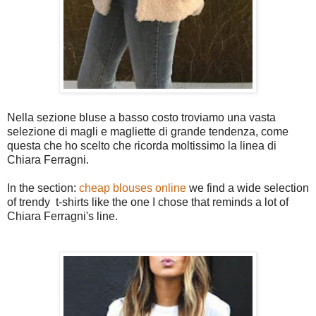
Nella sezione bluse a basso costo troviamo una vasta
selezione di magli e magliette di grande tendenza, come
questa che ho scelto che ricorda moltissimo la linea di
Chiara Ferragni.
In the section:
cheap blouses online
we find a wide selection
of trendy t-shirts like the one I chose that reminds a lot of
Chiara Ferragni's line.