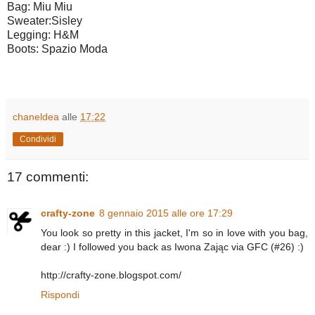
Bag: Miu Miu
Sweater:Sisley
Legging: H&M
Boots: Spazio Moda
chaneldea
alle
17:22
Condividi
17 commenti:
crafty-zone
8 gennaio 2015 alle ore 17:29
You look so pretty in this jacket, I'm so in love with you bag,
dear :) I followed you back as Iwona Zając via GFC (#26) :)
http://crafty-zone.blogspot.com/
Rispondi