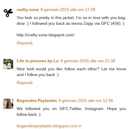
crafty-zone
8 gennaio 2015 alle ore 17:29
You look so pretty in this jacket, I'm so in love with you bag,
dear :) I followed you back as Iwona Zając via GFC (#26) :)
http://crafty-zone.blogspot.com/
Rispondi
Life in pictures by Lu
8 gennaio 2015 alle ore 21:38
Nice look eould you like follow each other? Let me know
and I follow you back :)
Rispondi
Begendim Paylastim
9 gennaio 2015 alle ore 12:56
We followed you on GFC,Twitter, Instagram. Hope you
follow back :)
begendimpaylastim.blogspot.com.tr