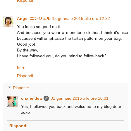
Rispondi
Angel エンジェル
15 gennaio 2015 alle ore 12:22
You looks so good on it
And because you wear a monotone clothes I think it's nice
because it will emphasize the tartan pattern on your bag.
Good job!
By the way,
I have followed you, do you mind to follow back?
here
Rispondi
Risposte
chaneldea
31 gennaio 2015 alle ore 10:01
Yes, I followed you back and welcome to my blog dear
xoxo
Rispondi