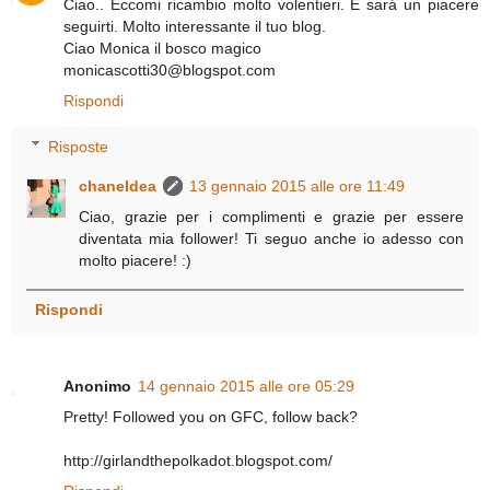
Ciao.. Eccomi ricambio molto volentieri. E sará un piacere
seguirti. Molto interessante il tuo blog.
Ciao Monica il bosco magico
monicascotti30@blogspot.com
Rispondi
Risposte
chaneldea
13 gennaio 2015 alle ore 11:49
Ciao, grazie per i complimenti e grazie per essere
diventata mia follower! Ti seguo anche io adesso con
molto piacere! :)
Rispondi
Anonimo
14 gennaio 2015 alle ore 05:29
Pretty! Followed you on GFC, follow back?
http://girlandthepolkadot.blogspot.com/