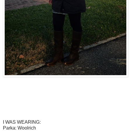
I WAS WEARING:
Parka: Woolrich