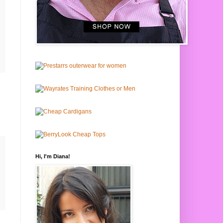
Hi, I'm Diana!