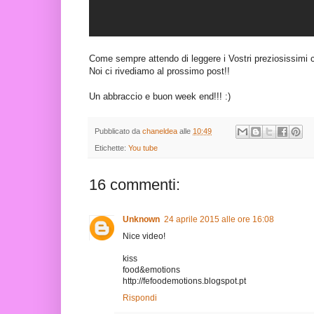
Come sempre attendo di leggere i Vostri preziosissimi 
Noi ci rivediamo al prossimo post!!
Un abbraccio e buon week end!!! :)
Pubblicato da
chaneldea
alle
10:49
Etichette:
You tube
16 commenti:
Unknown
24 aprile 2015 alle ore 16:08
Nice video!
kiss
food&emotions
http://fefoodemotions.blogspot.pt
Rispondi