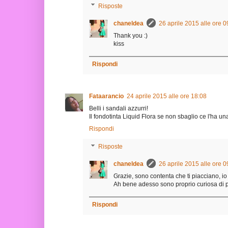
Risposte
chaneldea
26 aprile 2015 alle ore 0
Thank you :)
kiss
Rispondi
Fataarancio
24 aprile 2015 alle ore 18:08
Belli i sandali azzurri!
Il fondotinta Liquid Flora se non sbaglio ce l'ha un
Rispondi
Risposte
chaneldea
26 aprile 2015 alle ore 0
Grazie, sono contenta che ti piacciano, io 
Ah bene adesso sono proprio curiosa di p
Rispondi