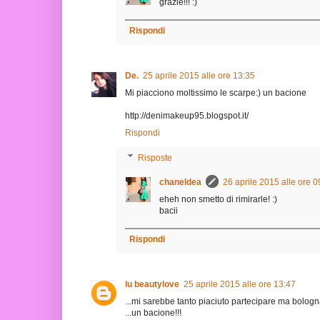
grazie!!! :)
Rispondi
De.
25 aprile 2015 alle ore 13:35
Mi piacciono moltissimo le scarpe:) un bacione
http://denimakeup95.blogspot.it/
Rispondi
Risposte
chaneldea
26 aprile 2015 alle ore 0
eheh non smetto di rimirarle! :)
bacii
Rispondi
lu beautylove
25 aprile 2015 alle ore 13:47
...mi sarebbe tanto piaciuto partecipare ma bologn
...un bacione!!!