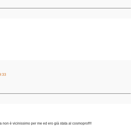
9:33
a non è vicinissimo per me ed ero già stata al cosmoprof!!!