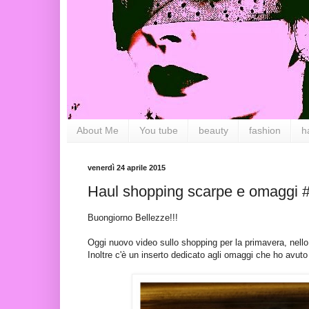
About Me
You tube
beauty
fashion
h
venerdì 24 aprile 2015
Haul shopping scarpe e omaggi
Buongiorno Bellezze!!!
Oggi nuovo video sullo shopping per la primavera, nello
Inoltre c'è un inserto dedicato agli omaggi che ho avuto