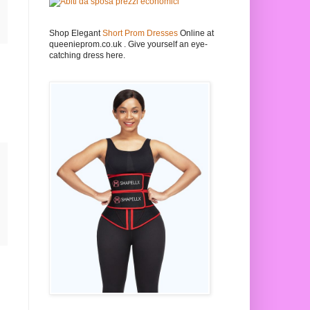
Shop Elegant
Short Prom Dresses
Online at
queenieprom.co.uk . Give yourself an eye-
catching dress here.