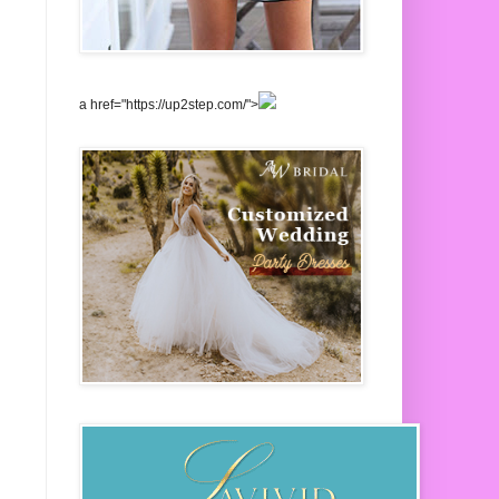
a href="https://up2step.com/">