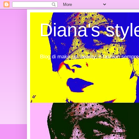
Diana's styl
Blog di make up, beauty, e fashion sempre 