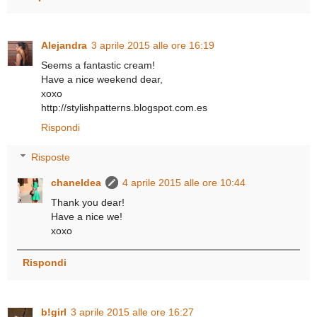
Alejandra
3 aprile 2015 alle ore 16:19
Seems a fantastic cream!
Have a nice weekend dear,
xoxo
http://stylishpatterns.blogspot.com.es
Rispondi
Risposte
chaneldea
4 aprile 2015 alle ore 10:44
Thank you dear!
Have a nice we!
xoxo
Rispondi
b!girl
3 aprile 2015 alle ore 16:27