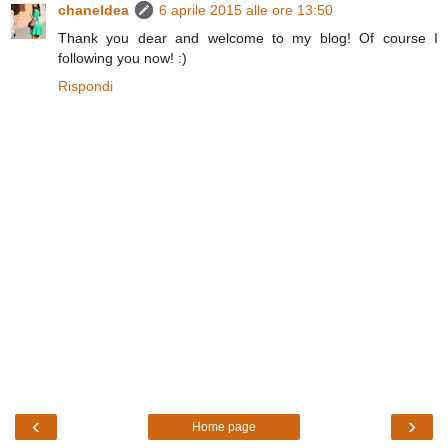
chaneldea
6 aprile 2015 alle ore 13:50
Thank you dear and welcome to my blog! Of course I
following you now! :)
Rispondi
‹
›
Home page