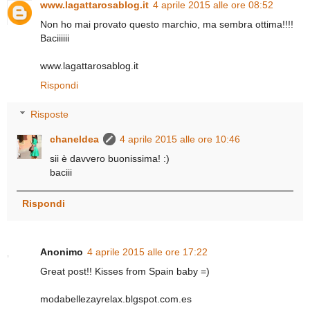
www.lagattarosablog.it
4 aprile 2015 alle ore 08:52
Non ho mai provato questo marchio, ma sembra ottima!!!!
Baciiiiii
www.lagattarosablog.it
Rispondi
Risposte
chaneldea
4 aprile 2015 alle ore 10:46
sii è davvero buonissima! :)
baciii
Rispondi
Anonimo
4 aprile 2015 alle ore 17:22
Great post!! Kisses from Spain baby =)
modabellezayrelax.blgspot.com.es