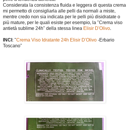
Considerata la consistenza fluida e leggera di questa crema
mi permetto di consigliarla alle pelli da normali a miste,
mentre credo non sia indicata per le pelli più disidratate o
più mature, per le quali esiste per esempio, la "Crema viso
antietà sublime 24h" della stessa linea
Elisir D'Olivo
.
INCI
: "
Crema Viso Idratante 24h Elisir D'Olivo
-Erbario
Toscano"