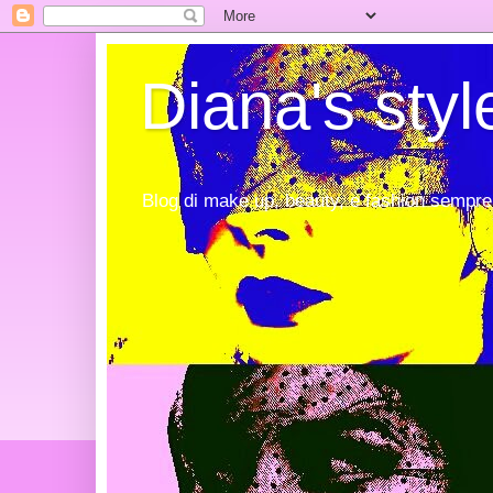
Diana's styl
Blog di make up, beauty, e fashion sempre 