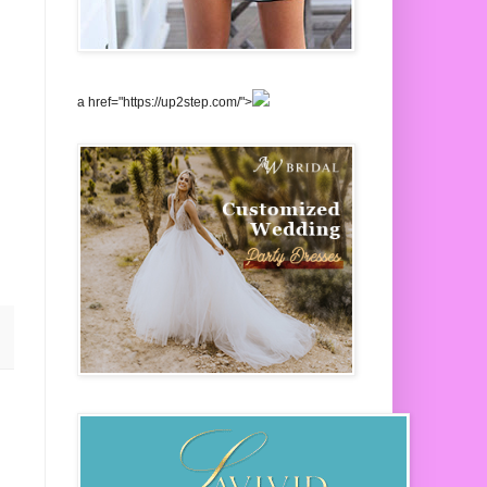
a href="https://up2step.com/">