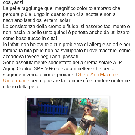
così, anzi!
La pelle raggiunge quel magnifico colorito ambrato che
perdura più a lungo in quanto non ci si scotta e non si
rischiano fastidiosi eritemi solari.
La consistenza della crema è fluida, si assorbe facilmente e
non lascia la pelle unta quindi è perfetta anche da utilizzare
come base trucco in citta!
Io infatti non ho avuto alcun problema di allergie solari e per
fortuna la mia pelle non ha sviluppato nuove macchie come
accadeva invece negli anni passati.
Sono assolutamente soddisfatta della crema solare A. P.
Aging Control SPF 50+ e devo ammettere che per la
stagione invernale vorrei provare il
Siero Anti Macchie
Uniformante
per migliorare la luminosità e rendere uniforme
il tono della pelle.