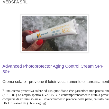
MEDSPA SRL.
Advanced Photoprotector Aging Control Cream SPF
50+
Crema solare - previene il fotoinvecchiamento e l’arrossamen
È una crema protettiva solare ad uso quotidiano che garantisce una protezion
(SPF 50+) ad ampio spettro UVA/UVB, e contemporaneamente aiuta a preven
comparsa di eritemi solari e l’invecchiamento precoce della pelle, causato dai
DNA foto-indotti (photo-aging).