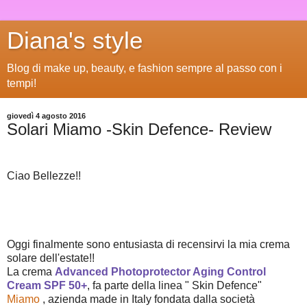
Diana's style
Blog di make up, beauty, e fashion sempre al passo con i
tempi!
giovedì 4 agosto 2016
Solari Miamo -Skin Defence- Review
Ciao Bellezze!!
Oggi finalmente sono entusiasta di recensirvi la mia crema
solare dell'estate!!
La crema
Advanced Photoprotector Aging Control
Cream SPF 50+
, fa parte della linea " Skin Defence"
Miamo
, azienda made in Italy fondata dalla società