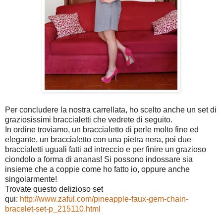
Per concludere la nostra carrellata, ho scelto anche un set di
graziosissimi braccialetti che vedrete di seguito.
In ordine troviamo, un braccialetto di perle molto fine ed
elegante, un braccialetto con una pietra nera, poi due
braccialetti uguali fatti ad intreccio e per finire un grazioso
ciondolo a forma di ananas! Si possono indossare sia
insieme che a coppie come ho fatto io, oppure anche
singolarmente!
Trovate questo delizioso set
qui:
http://www.zaful.com/pineapple-faux-gem-chain-
bracelet-set-p_215110.html