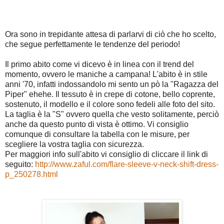
Ora sono in trepidante attesa di parlarvi di ciò che ho scelto,
che segue perfettamente le tendenze del periodo!
Il primo abito come vi dicevo è in linea con il trend del
momento, ovvero le maniche a campana! L'abito è in stile
anni '70, infatti indossandolo mi sento un pò la "Ragazza del
Piper" ehehe. Il tessuto è in crepe di cotone, bello coprente,
sostenuto, il modello e il colore sono fedeli alle foto del sito.
La taglia è la "S" ovvero quella che vesto solitamente, perciò
anche da questo punto di vista è ottimo. Vi consiglio
comunque di consultare la tabella con le misure, per
scegliere la vostra taglia con sicurezza.
Per maggiori info sull'abito vi consiglio di cliccare il link di
seguito:
http://www.zaful.com/flare-sleeve-v-neck-shift-dress-
p_250278.html