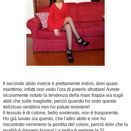
Il secondo abito invece è prettamente estivo, direi quasi
marittimo, infatti non vedo l'ora di poterlo sfruttare! Avrete
sicuramente notato la tendenza della maxi frappa sia sugli
abiti che sulle magliette, perciò quando ho visto questo
delizioso vestitino non ho potuto resistere!
Il tessuto è di cotone, bello sostenuto, non è trasparente.
Ho già lavato sia questo, che l'altro abito e non ho
riscontrato nemmeno la perdita del colore, perciò direi che la
qualità è davvero buona! La taglia è sempre la S!