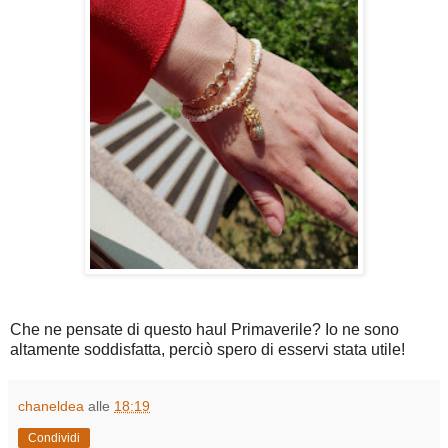
Che ne pensate di questo haul Primaverile? Io ne sono
altamente soddisfatta, perciò spero di esservi stata utile!
chaneldea
alle
18:19
Condividi