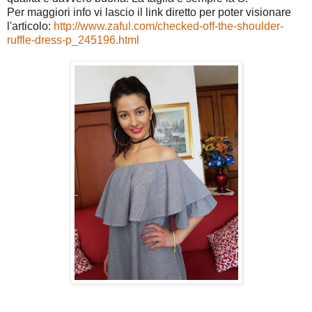
Per maggiori info vi lascio il link diretto per poter visionare
l'articolo:
http://www.zaful.com/checked-off-the-shoulder-
ruffle-dress-p_245196.html