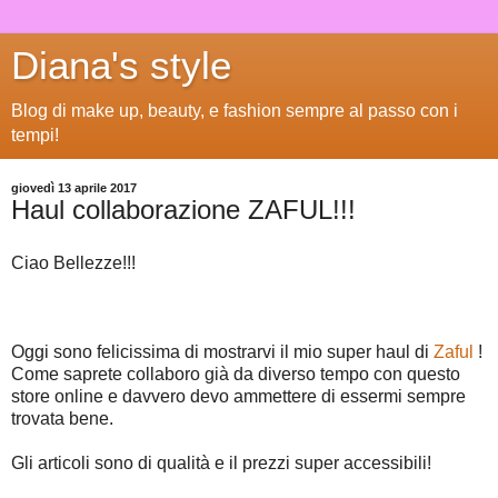
Diana's style
Blog di make up, beauty, e fashion sempre al passo con i
tempi!
giovedì 13 aprile 2017
Haul collaborazione ZAFUL!!!
Ciao Bellezze!!!
Oggi sono felicissima di mostrarvi il mio super haul di
Zaful
!
Come saprete collaboro già da diverso tempo con questo
store online e davvero devo ammettere di essermi sempre
trovata bene.
Gli articoli sono di qualità e il prezzi super accessibili!