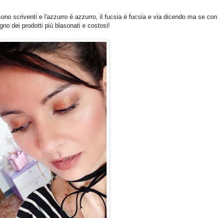
sono scriventi e l'azzurro è azzurro, il fucsia è fucsia e via dicendo ma se con 
gno dei prodotti più blasonati e costosi!