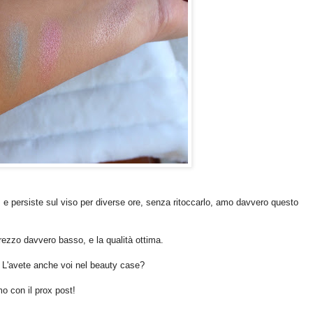
 e persiste sul viso per diverse ore, senza ritoccarlo, amo davvero questo
rezzo davvero basso, e la qualità ottima.
L'avete anche voi nel beauty case?
o con il prox post!