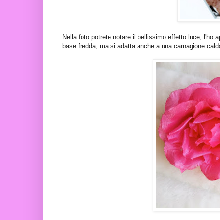
Nella foto potrete notare il bellissimo effetto luce, l'ho a
base fredda, ma si adatta anche a una carnagione calda