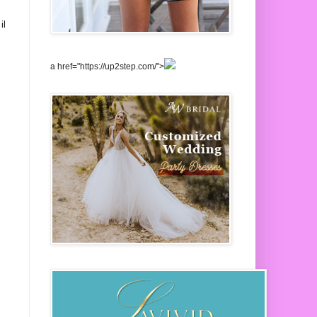
il
a href="https://up2step.com/">