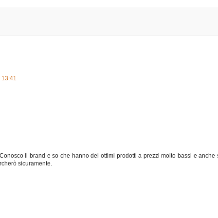
 13:41
Conosco il brand e so che hanno dei ottimi prodotti a prezzi molto bassi e anche 
ercherò sicuramente.