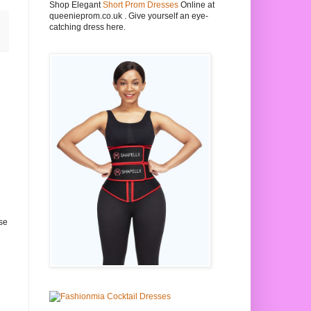
Shop Elegant
Short Prom Dresses
Online at
queenieprom.co.uk . Give yourself an eye-
catching dress here.
se