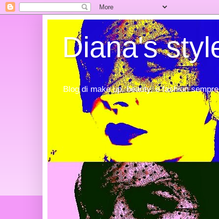
Diana's styl
Blog di make up, beauty, e fashion sempre 