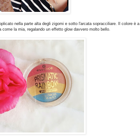
pplicato nella parte alta degli zigomi e sotto l'arcata sopracciliare. Il colore è a
 come la mia, regalando un effetto glow davvero molto bello.