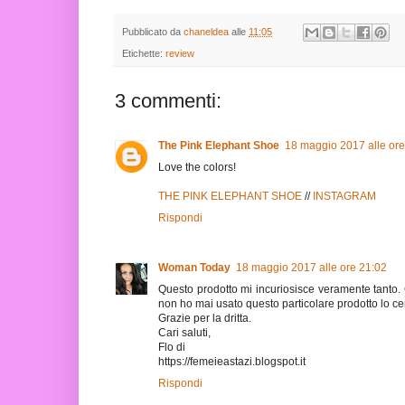
Pubblicato da
chaneldea
alle
11:05
Etichette:
review
3 commenti:
The Pink Elephant Shoe
18 maggio 2017 alle ore
Love the colors!
THE PINK ELEPHANT SHOE
//
INSTAGRAM
Rispondi
Woman Today
18 maggio 2017 alle ore 21:02
Questo prodotto mi incuriosisce veramente tanto. 
non ho mai usato questo particolare prodotto lo c
Grazie per la dritta.
Cari saluti,
Flo di
https://femeieastazi.blogspot.it
Rispondi