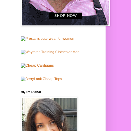
Hi, I'm Diana!