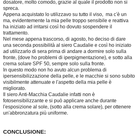
dosatore, molto comodo, grazie al quale il prodotto non si
spreca.
Appena acquistato lo utilizzavo su tutto il viso, ma c'è un
ma, evidentemente la mia pelle troppo sensibile e reattiva
ha iniziato ad irritarsi così ho dovuto sospendere il
trattamento.
Nel mese appena trascorso, di agosto, ho deciso di dare
una seconda possibilità al siero Caudalie e così ho iniziato
ad utilizzarlo di sera prima di andare a dormire solo sulla
fronte, (dove ho problemi di iperpigmentazione), e sotto alla
crema solare SPF 50, sempre solo sulla fronte.
In questo modo non ho avuto alcun problema di
ipersensibilizzazione della pelle, e le macchie si sono subito
visibilmente attenuate e l'aspetto della mia pelle è
migliorato.
Il siero Anti-Macchia Caudalie infatti non è
fotosensibilizzante e si può applicare anche durante
l'esposizione al sole, (sotto alla crema solare), per ottenere
un'abbronzatura più uniforme.
CONCLUSIONE: