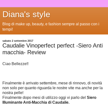
Diana's style
Blog di make up, beauty, e fashion sempre al passo con i
tempi!
sabato 2 settembre 2017
Caudalie Vinoperfect perfect -Siero Anti
macchia- Review
Ciao Bellezze!!
Finalmente è arrivato settembre, mese di rinnovo, di novità
non solo per quanto riguarda le nostre vite ma anche per la
nostra pelle!
Finalmente dopo mesi di utilizzo oggi vi parlo del
Siero
Illuminante Anti-Macchia di Caudalie.