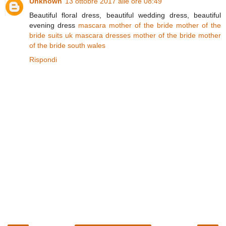
Unknown
13 ottobre 2017 alle ore 08:49
Beautiful floral dress, beautiful wedding dress, beautiful
evening dress
mascara mother of the bride
mother of the
bride suits uk
mascara dresses mother of the bride
mother
of the bride south wales
Rispondi