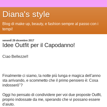
Diana's style
Blog di make up, beauty, e fashion sempre al passo con i
tempi!
venerdì 29 dicembre 2017
Idee Outfit per il Capodanno!
Ciao Bellezze!!
Finalmente ci siamo, la notte più lunga e magica dell'anno
sta arrivando, e scommetto che il primo pensiero è: Cosa
indosserò"?
Oggi ho pensato di condividere per voi due proposte Outfit,
proprio indossate da me, sperando che vi possano essere
d'aiuto.