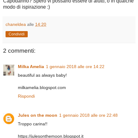
Capodanno? Spero vi possano essere di aiuto, o in qualche
modo di ispirazione :)
chaneldea
alle
14:20
Condividi
2 commenti:
Milka Amelia
1 gennaio 2018 alle ore 14:22
beautiful as always baby!
milkamelia.blogspot.com
Rispondi
Jules on the moon
1 gennaio 2018 alle ore 22:48
Troppo carina!!
https://julesonthemoon.blogspot.it