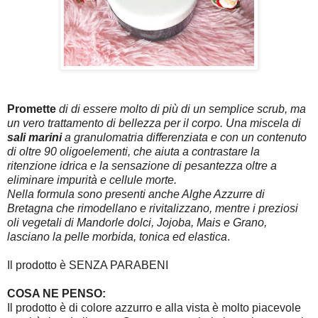
Promette
di di essere molto di più di un semplice scrub, ma
un vero trattamento di bellezza per il corpo. Una miscela di
sali marini
a granulomatria differenziata e con un contenuto
di oltre 90 oligoelementi, che aiuta a contrastare la
ritenzione idrica e la sensazione di pesantezza oltre a
eliminare impurità e cellule morte.
Nella formula sono presenti anche Alghe Azzurre di
Bretagna che rimodellano e rivitalizzano, mentre i preziosi
oli vegetali di Mandorle dolci, Jojoba, Mais e Grano,
lasciano la pelle morbida, tonica ed elastica
.
Il prodotto è SENZA PARABENI
COSA NE PENSO:
Il prodotto è di colore azzurro e alla vista è molto piacevole