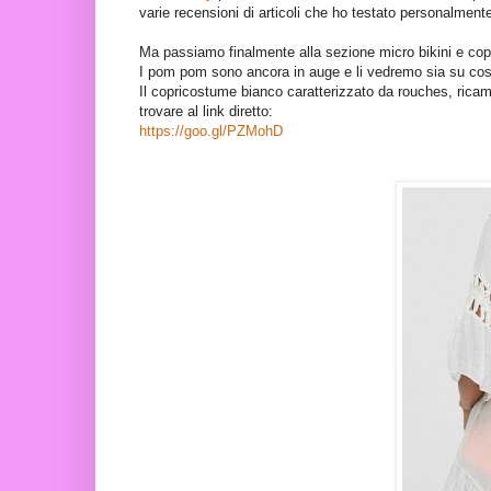
varie recensioni di articoli che ho testato personalmen
Ma passiamo finalmente alla sezione micro bikini e c
I pom pom sono ancora in auge e li vedremo sia su cos
Il copricostume bianco caratterizzato da rouches, ricam
trovare al link diretto:
https://goo.gl/PZMohD