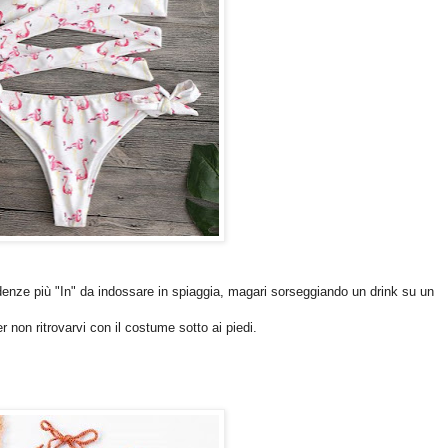
endenze più "In" da indossare in spiaggia, magari sorseggiando un drink su un
 non ritrovarvi con il costume sotto ai piedi.