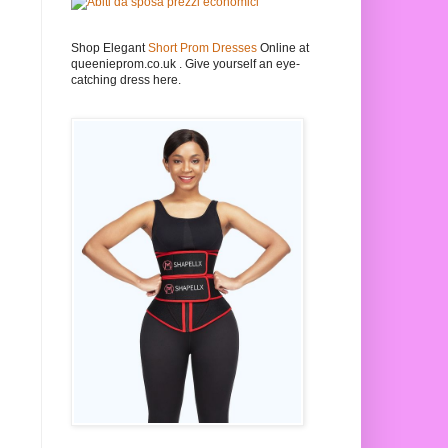
Shop Elegant
Short Prom Dresses
Online at
queenieprom.co.uk . Give yourself an eye-
catching dress here.