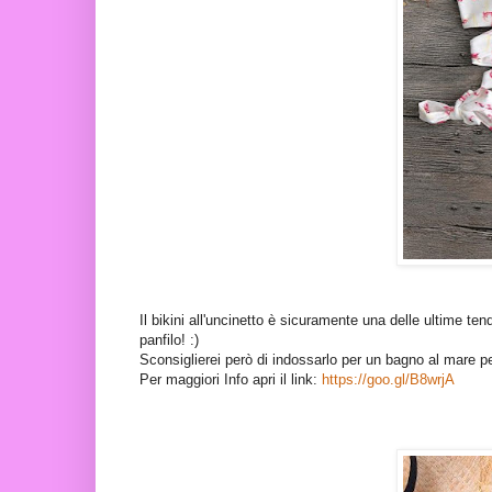
Il bikini all'uncinetto è sicuramente una delle ultime t
panfilo! :)
Sconsiglierei però di indossarlo per un bagno al mare per
Per maggiori Info apri il link:
https://goo.gl/B8wrjA