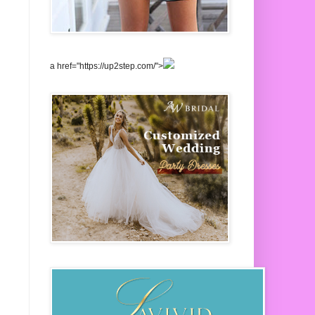
a href="https://up2step.com/">