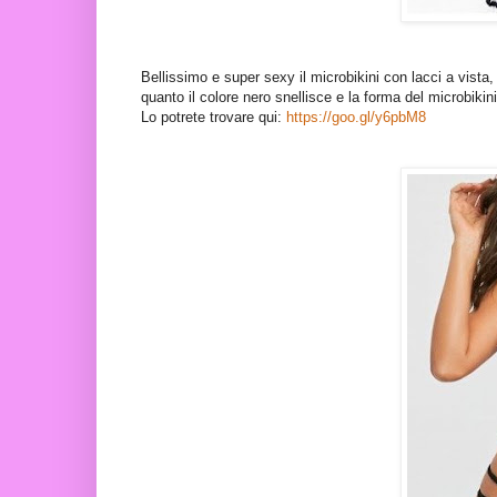
Bellissimo e super sexy il microbikini con lacci a vista, 
quanto il colore nero snellisce e la forma del microbikin
Lo potrete trovare qui:
https://goo.gl/y6pbM8