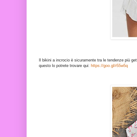
Il bikini a incrocio è sicuramente tra le tendenze più get
questo lo potrete trovare qui:
https://goo.gl/r55w5q