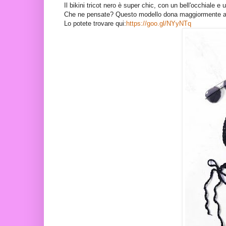
Il bikini tricot nero è super chic, con un bell'occhiale 
Che ne pensate? Questo modello dona maggiormente a
Lo potete trovare qui:
https://goo.gl/NYyNTq