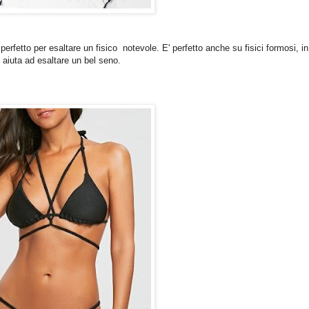
perfetto per esaltare un fisico notevole. E' perfetto anche su fisici formosi, in
i aiuta ad esaltare un bel seno.