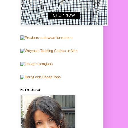
Hi, I'm Diana!