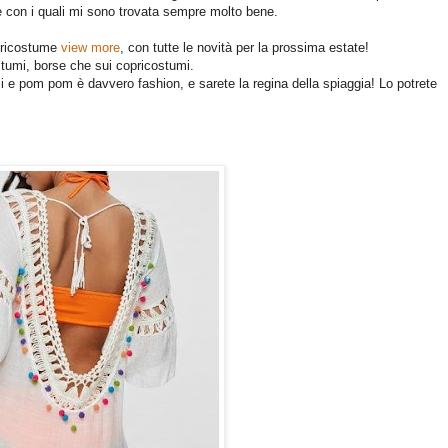
te con i quali mi sono trovata sempre molto bene.
opricostume
view more
, con tutte le novità per la prossima estate!
tumi, borse che sui copricostumi.
i e pom pom è davvero fashion, e sarete la regina della spiaggia! Lo potrete