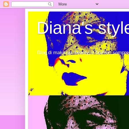
Diana's styl
Blog di make up, beauty, e fashion sempre 