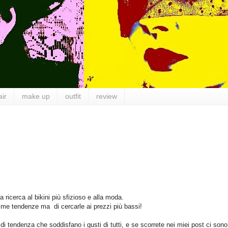
air
make up
outfit
review
 ricerca al bikini più sfizioso e alla moda.
time tendenze ma di cercarle ai prezzi più bassi!
i tendenza che soddisfano i gusti di tutti, e se scorrete nei miei post ci sono