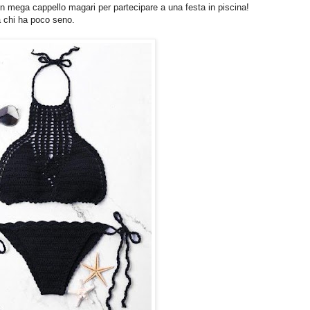
e un mega cappello magari per partecipare a una festa in piscina!
 chi ha poco seno.