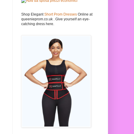
Shop Elegant
Short Prom Dresses
Online at
queenieprom.co.uk . Give yourself an eye-
catching dress here.