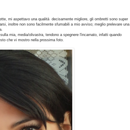
tte, mi aspettavo una qualità decisamente migliore, gli ombretti sono super
carsi, inoltre non sono facilmente sfumabili a mio avviso; meglio prelevare una
a.
 sulla mia, media/olivastra, tendono a spegnere l'incarnato, infatti quando
esto che vi mostro nella prossima foto.