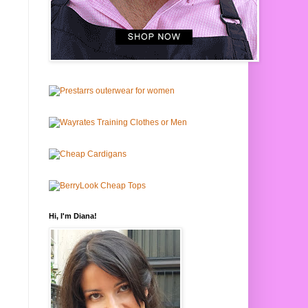
Hi, I'm Diana!