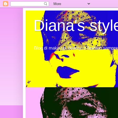
Diana's styl
Blog di make up, beauty, e fashion sempre 