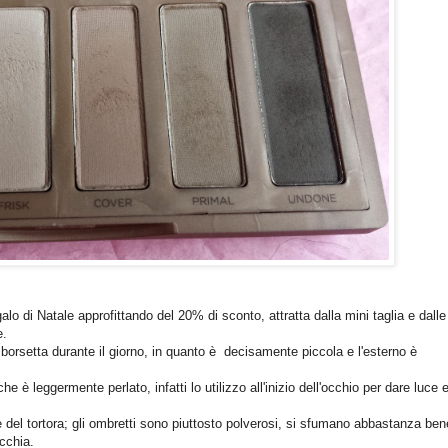
 di Natale approfittando del 20% di sconto, attratta dalla mini taglia e dalle
e.
n borsetta durante il giorno, in quanto è decisamente piccola e l'esterno è
he è leggermente perlato, infatti lo utilizzo all'inizio dell'occhio per dare luce 
 del tortora; gli ombretti sono piuttosto polverosi, si sfumano abbastanza ben
cchia.