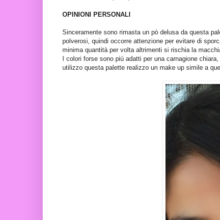
OPINIONI PERSONALI
Sinceramente sono rimasta un pò delusa da questa pale
polverosi, quindi occorre attenzione per evitare di spor
minima quantità per volta altrimenti si rischia la macchi
I colori forse sono più adatti per una carnagione chiara,
utilizzo questa palette realizzo un make up simile a qu