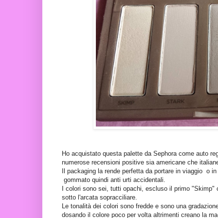
Ho acquistato questa palette da Sephora come auto regalo
numerose recensioni positive sia americane che italian
Il packaging la rende perfetta da portare in viaggio o i
gommato quindi anti urti accidentali.
I colori sono sei, tutti opachi, escluso il primo "Skimp" c
sotto l'arcata sopracciliare.
Le tonalità dei colori sono fredde e sono una gradazione
dosando il colore poco per volta altrimenti creano la ma