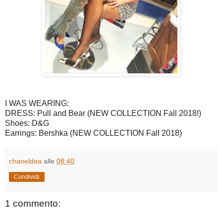
I WAS WEARING:
DRESS: Pull and Bear (NEW COLLECTION Fall 2018!)
Shoes: D&G
Earrings: Bershka (NEW COLLECTION Fall 2018)
chaneldea
alle
08:40
Condividi
1 commento: