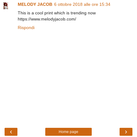
MELODY JACOB
6 ottobre 2018 alle ore 15:34
This is a cool print which is trending now
https://www.melodyjacob.com/
Rispondi
‹
›
Home page