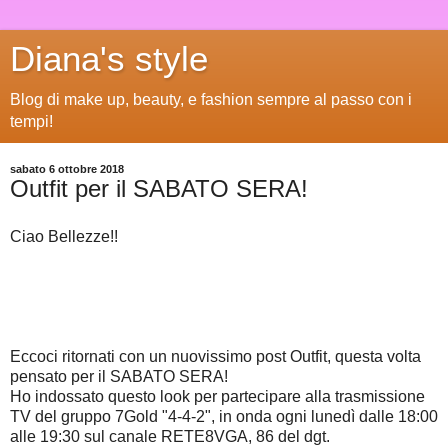
Diana's style
Blog di make up, beauty, e fashion sempre al passo con i
tempi!
sabato 6 ottobre 2018
Outfit per il SABATO SERA!
Ciao Bellezze!!
Eccoci ritornati con un nuovissimo post Outfit, questa volta
pensato per il SABATO SERA!
Ho indossato questo look per partecipare alla trasmissione
TV del gruppo 7Gold "4-4-2", in onda ogni lunedì dalle 18:00
alle 19:30 sul canale RETE8VGA, 86 del dgt.