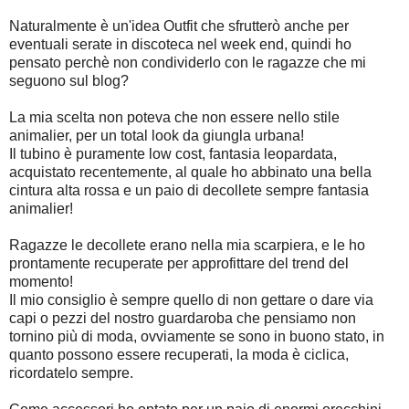
Naturalmente è un'idea Outfit che sfrutterò anche per
eventuali serate in discoteca nel week end, quindi ho
pensato perchè non condividerlo con le ragazze che mi
seguono sul blog?
La mia scelta non poteva che non essere nello stile
animalier, per un total look da giungla urbana!
Il tubino è puramente low cost, fantasia leopardata,
acquistato recentemente, al quale ho abbinato una bella
cintura alta rossa e un paio di decollete sempre fantasia
animalier!
Ragazze le decollete erano nella mia scarpiera, e le ho
prontamente recuperate per approfittare del trend del
momento!
Il mio consiglio è sempre quello di non gettare o dare via
capi o pezzi del nostro guardaroba che pensiamo non
tornino più di moda, ovviamente se sono in buono stato, in
quanto possono essere recuperati, la moda è ciclica,
ricordatelo sempre.