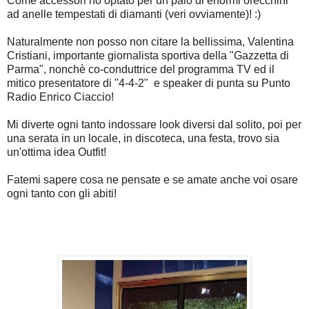
Come accessori ho optato per un paio di enormi orecchini
ad anelle tempestati di diamanti (veri ovviamente)! :)
Naturalmente non posso non citare la bellissima, Valentina
Cristiani, importante giornalista sportiva della "Gazzetta di
Parma", nonchè co-conduttrice del programma TV ed il
mitico presentatore di "4-4-2" e speaker di punta su Punto
Radio Enrico Ciaccio!
Mi diverte ogni tanto indossare look diversi dal solito, poi per
una serata in un locale, in discoteca, una festa, trovo sia
un'ottima idea Outfit!
Fatemi sapere cosa ne pensate e se amate anche voi osare
ogni tanto con gli abiti!