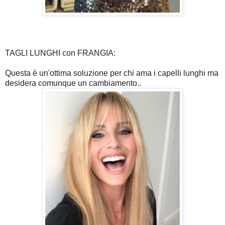
TAGLI LUNGHI con FRANGIA:
Questa è un'ottima soluzione per chi ama i capelli lunghi ma
desidera comunque un cambiamento..