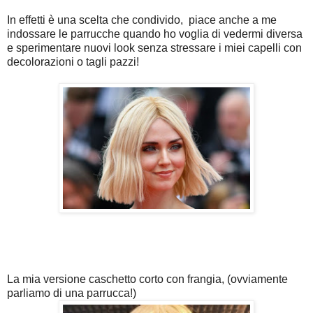
In effetti è una scelta che condivido, piace anche a me
indossare le parrucche quando ho voglia di vedermi diversa
e sperimentare nuovi look senza stressare i miei capelli con
decolorazioni o tagli pazzi!
La mia versione caschetto corto con frangia, (ovviamente
parliamo di una parrucca!)