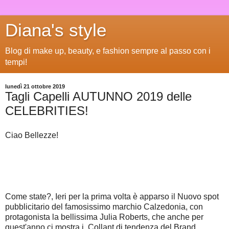
Diana's style
Blog di make up, beauty, e fashion sempre al passo con i
tempi!
lunedì 21 ottobre 2019
Tagli Capelli AUTUNNO 2019 delle
CELEBRITIES!
Ciao Bellezze!
Come state?, Ieri per la prima volta è apparso il Nuovo spot
pubblicitario del famosissimo marchio Calzedonia, con
protagonista la bellissima Julia Roberts, che anche per
quest'anno ci mostra i Collant di tendenza del Brand.