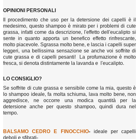
OPINIONI PERSONALI
Il procedimento che uso per la detersione dei capelli è il
medesimo, questo shampoo è mirato per i problemi di cute
grassa, infatti come da descrizione, l'effetto dell'eucalipto si
sente in quanto apporta un benefico effetto rinfrescante,
molto piacevole. Sgrassa molto bene, e lascia i capelli super
leggeri, una bellissima sensazione se anche voi soffrite di
cute grassa e di capelli pesanti! La profumazione è molto
fresca, si denota distintamente la lavanda e l'eucalipto.
LO CONSIGLIO?
Se soffrite di cute grassa e sensibile come la mia, questo è
lo shampoo ideale, fa molta schiuma, lava molto bene, non
aggredisce, ne occorre una modica quantità per la
detersione anche per questo shampoo, quindi dura nel
tempo.
BALSAMO CEDRO E FINOCCHIO
-
ideale per capelli
deboli e sfibrati-