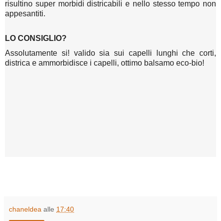
risultino super morbidi districabili e nello stesso tempo non
appesantiti.
LO CONSIGLIO?
Assolutamente si! valido sia sui capelli lunghi che corti,
districa e ammorbidisce i capelli, ottimo balsamo eco-bio!
chaneldea
alle
17:40