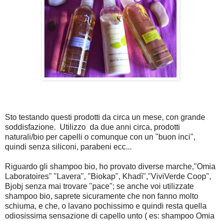
Sto testando questi prodotti da circa un mese, con grande
soddisfazione. Utilizzo da due anni circa, prodotti
naturali/bio per capelli o comunque con un "buon inci",
quindi senza siliconi, parabeni ecc...
Riguardo gli shampoo bio, ho provato diverse marche,"Omia
Laboratoires" "Lavera", "Biokap", Khadì","ViviVerde Coop",
Bjobj senza mai trovare "pace"; se anche voi utilizzate
shampoo bio, saprete sicuramente che non fanno molto
schiuma, e che, o lavano pochissimo e quindi resta quella
odiosissima sensazione di capello unto ( es: shampoo Omia