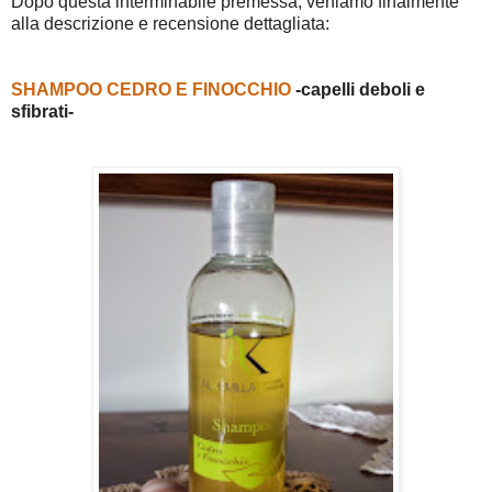
Dopo questa interminabile premessa, veniamo finalmente
alla descrizione e recensione dettagliata:
SHAMPOO CEDRO E FINOCCHIO
-capelli deboli e
sfibrati-