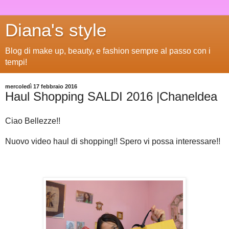
Diana's style
Blog di make up, beauty, e fashion sempre al passo con i
tempi!
mercoledì 17 febbraio 2016
Haul Shopping SALDI 2016 |Chaneldea
Ciao Bellezze!!
Nuovo video haul di shopping!! Spero vi possa interessare!!