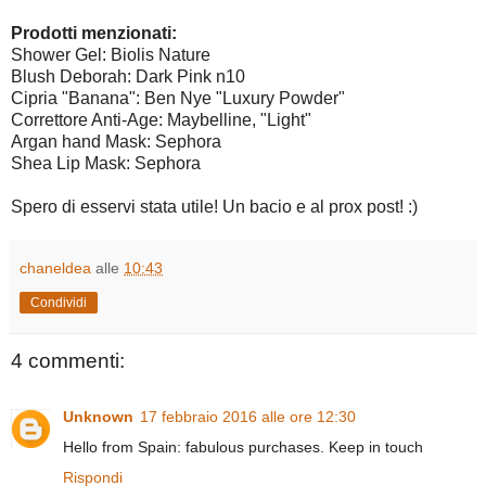
Prodotti menzionati:
Shower Gel: Biolis Nature
Blush Deborah: Dark Pink n10
Cipria "Banana": Ben Nye "Luxury Powder"
Correttore Anti-Age: Maybelline, "Light"
Argan hand Mask: Sephora
Shea Lip Mask: Sephora
Spero di esservi stata utile! Un bacio e al prox post! :)
chaneldea
alle
10:43
Condividi
4 commenti:
Unknown
17 febbraio 2016 alle ore 12:30
Hello from Spain: fabulous purchases. Keep in touch
Rispondi