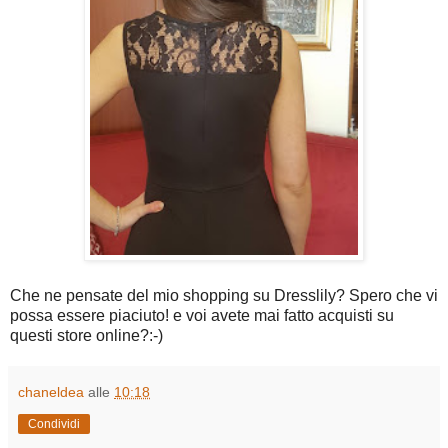
Che ne pensate del mio shopping su Dresslily? Spero che vi
possa essere piaciuto! e voi avete mai fatto acquisti su
questi store online?:-)
chaneldea
alle
10:18
Condividi