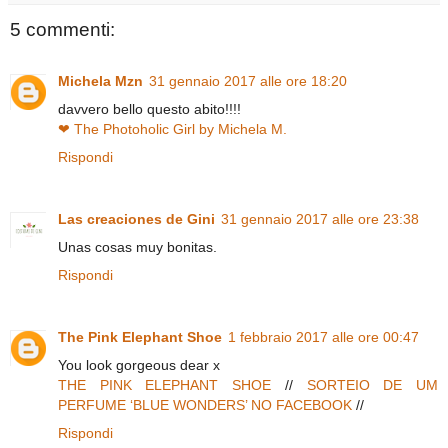
5 commenti:
Michela Mzn
31 gennaio 2017 alle ore 18:20
davvero bello questo abito!!!!
❤ The Photoholic Girl by Michela M.
Rispondi
Las creaciones de Gini
31 gennaio 2017 alle ore 23:38
Unas cosas muy bonitas.
Rispondi
The Pink Elephant Shoe
1 febbraio 2017 alle ore 00:47
You look gorgeous dear x
THE PINK ELEPHANT SHOE
//
SORTEIO DE UM
PERFUME ‘BLUE WONDERS’ NO FACEBOOK
//
Rispondi