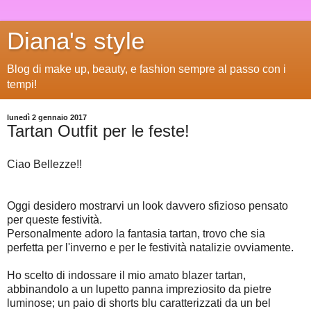
Diana's style
Blog di make up, beauty, e fashion sempre al passo con i
tempi!
lunedì 2 gennaio 2017
Tartan Outfit per le feste!
Ciao Bellezze!!
Oggi desidero mostrarvi un look davvero sfizioso pensato
per queste festività.
Personalmente adoro la fantasia tartan, trovo che sia
perfetta per l'inverno e per le festività natalizie ovviamente.
Ho scelto di indossare il mio amato blazer tartan,
abbinandolo a un lupetto panna impreziosito da pietre
luminose; un paio di shorts blu caratterizzati da un bel