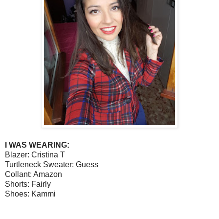
I WAS WEARING:
Blazer: Cristina T
Turtleneck Sweater: Guess
Collant: Amazon
Shorts: Fairly
Shoes: Kammi