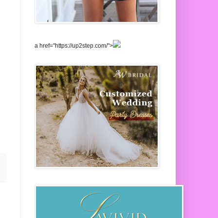
a href="https://up2step.com/">