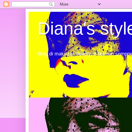
Diana's styl
Blog di make up, beauty, e fashion sempre 