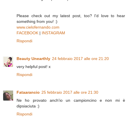
Please check out my latest post, too? I'd love to hear
something from you! :)
www.cielofernando.com
FACEBOOK
|
INSTAGRAM
Rispondi
Beauty Unearthly
24 febbraio 2017 alle ore 21:20
very helpful post! x
Rispondi
Fataarancio
25 febbraio 2017 alle ore 21:30
Ne ho provato anch'io un campioncino e non mi è
dipsiaciuta :)
Rispondi