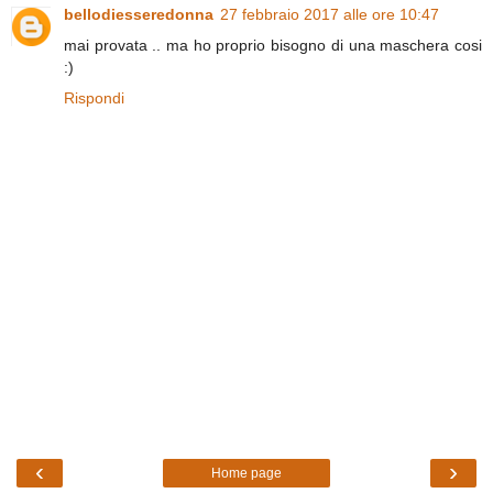
bellodiesseredonna
27 febbraio 2017 alle ore 10:47
mai provata .. ma ho proprio bisogno di una maschera cosi
:)
Rispondi
‹
›
Home page