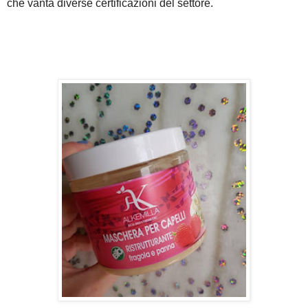
che vanta diverse certificazioni del settore.