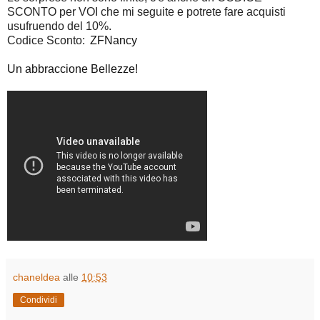
SCONTO per VOI che mi seguite e potrete fare acquisti
usufruendo del 10%.
Codice Sconto:
ZFNancy
Un abbraccione Bellezze!
chaneldea
alle
10:53
Condividi