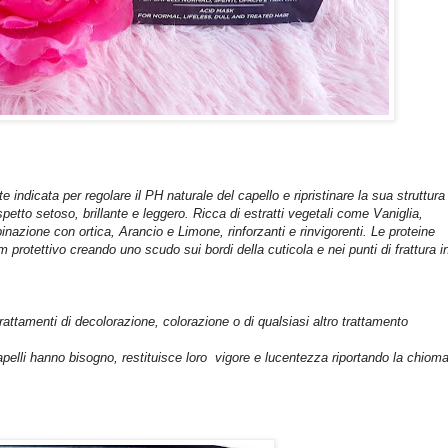
indicata per regolare il PH naturale del capello e ripristinare la sua struttura
petto setoso, brillante e leggero. Ricca di estratti vegetali come Vaniglia,
nazione con ortica, Arancio e Limone, rinforzanti e rinvigorenti. Le proteine
m protettivo creando uno scudo sui bordi della cuticola e nei punti di frattura i
rattamenti di decolorazione, colorazione o di qualsiasi altro trattamento
capelli hanno bisogno, restituisce loro vigore e lucentezza riportando la chiom