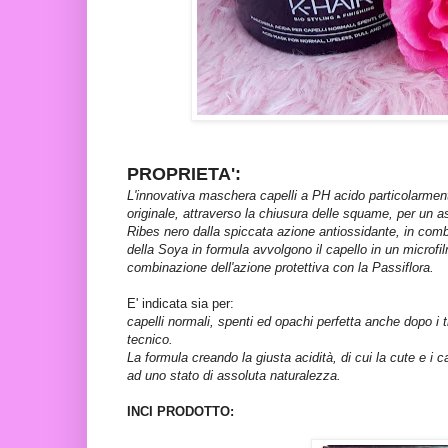
PROPRIETA':
L'innovativa maschera capelli a PH acido particolarmente 
originale, attraverso la chiusura delle squame, per un as
Ribes nero dalla spiccata azione antiossidante, in combi
della Soya in formula avvolgono il capello in un microfil
combinazione dell'azione protettiva con la Passiflora.
E' indicata sia per:
capelli normali, spenti ed opachi perfetta anche dopo i t
tecnico.
La formula creando la giusta acidità, di cui la cute e i 
ad uno stato di assoluta naturalezza.
INCI PRODOTTO: