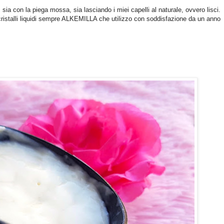
sia con la piega mossa, sia lasciando i miei capelli al naturale, ovvero lisci.
i cristalli liquidi sempre ALKEMILLA che utilizzo con soddisfazione da un anno