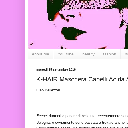
About Me
You tube
beauty
fashion
h
martedì 25 settembre 2018
K-HAIR Maschera Capelli Acida
Ciao Bellezze!!
Eccoci ritornati a parlare di bellezza, recentemente son
Bologna, e ovviamente sono passata a trovare anche l