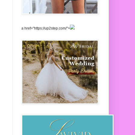
a href="https://up2step.com/">