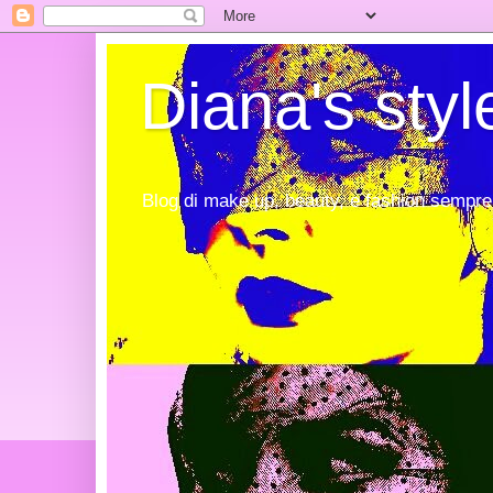
Diana's styl
Blog di make up, beauty, e fashion sempre 