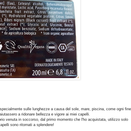
specialmente sulle lunghezze a causa del sole, mare, piscina, come ogni fine
 aiutassero a ridonare bellezza e vigore ai miei capelli.
rio venuta in soccorso, dal primo momento che l'ho acquistata, utilizzo solo
apelli sono ritornati a splendere!