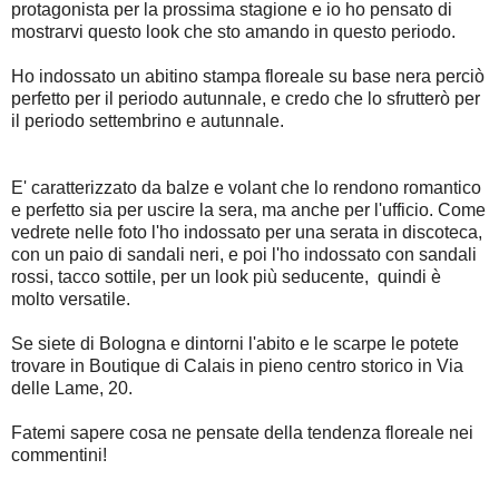
protagonista per la prossima stagione e io ho pensato di
mostrarvi questo look che sto amando in questo periodo.
Ho indossato un abitino stampa floreale su base nera perciò
perfetto per il periodo autunnale, e credo che lo sfrutterò per
il periodo settembrino e autunnale.
E' caratterizzato da balze e volant che lo rendono romantico
e perfetto sia per uscire la sera, ma anche per l'ufficio. Come
vedrete nelle foto l'ho indossato per una serata in discoteca,
con un paio di sandali neri, e poi l'ho indossato con sandali
rossi, tacco sottile, per un look più seducente, quindi è
molto versatile.
Se siete di Bologna e dintorni l'abito e le scarpe le potete
trovare in Boutique di Calais in pieno centro storico in Via
delle Lame, 20.
Fatemi sapere cosa ne pensate della tendenza floreale nei
commentini!