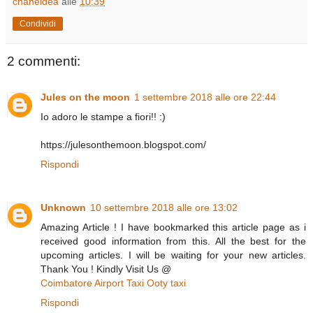
chaneldea
alle
10:39
Condividi
2 commenti:
Jules on the moon
1 settembre 2018 alle ore 22:44
Io adoro le stampe a fiori!! :)
https://julesonthemoon.blogspot.com/
Rispondi
Unknown
10 settembre 2018 alle ore 13:02
Amazing Article ! I have bookmarked this article page as i
received good information from this. All the best for the
upcoming articles. I will be waiting for your new articles.
Thank You ! Kindly Visit Us @
Coimbatore Airport Taxi
Ooty taxi
Rispondi