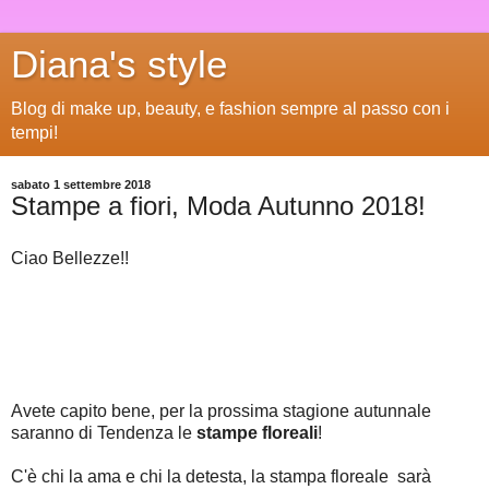
Diana's style
Blog di make up, beauty, e fashion sempre al passo con i
tempi!
sabato 1 settembre 2018
Stampe a fiori, Moda Autunno 2018!
Ciao Bellezze!!
Avete capito bene, per la prossima stagione autunnale
saranno di Tendenza le
stampe floreali
!
C'è chi la ama e chi la detesta, la stampa floreale sarà