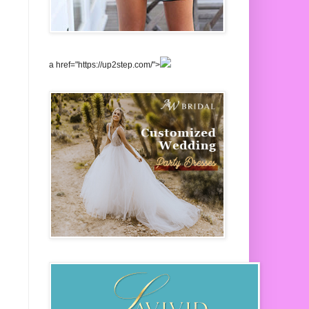
a href="https://up2step.com/">