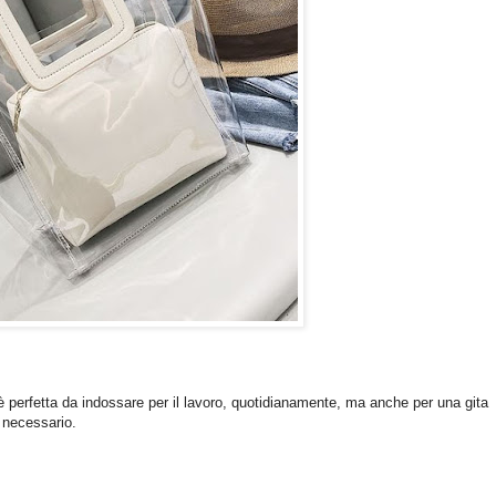
 perfetta da indossare per il lavoro, quotidianamente, ma anche per una gita
l necessario.