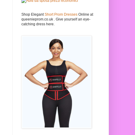
Shop Elegant
Short Prom Dresses
Online at
queenieprom.co.uk . Give yourself an eye-
catching dress here.