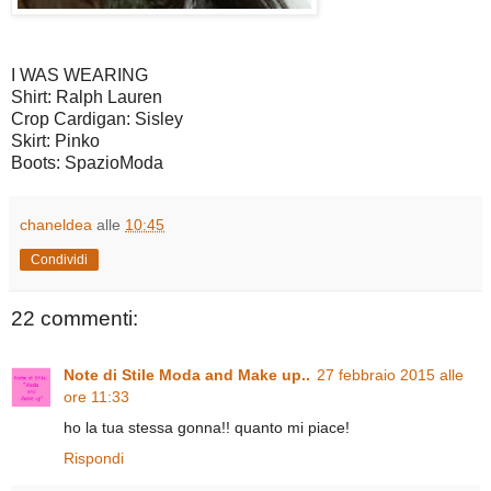
I WAS WEARING
Shirt: Ralph Lauren
Crop Cardigan: Sisley
Skirt: Pinko
Boots: SpazioModa
chaneldea
alle
10:45
Condividi
22 commenti:
Note di Stile Moda and Make up..
27 febbraio 2015 alle
ore 11:33
ho la tua stessa gonna!! quanto mi piace!
Rispondi