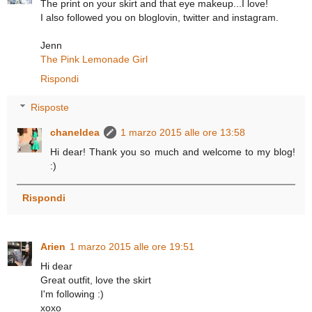
The print on your skirt and that eye makeup...I love!
I also followed you on bloglovin, twitter and instagram.
Jenn
The Pink Lemonade Girl
Rispondi
Risposte
chaneldea
1 marzo 2015 alle ore 13:58
Hi dear! Thank you so much and welcome to my blog!
:)
Rispondi
Arien
1 marzo 2015 alle ore 19:51
Hi dear
Great outfit, love the skirt
I'm following :)
xoxo