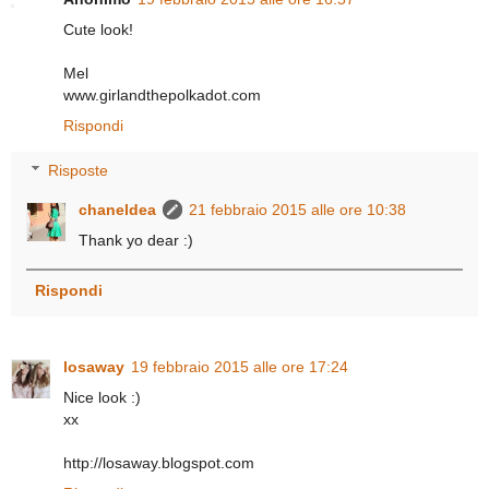
Cute look!
Mel
www.girlandthepolkadot.com
Rispondi
Risposte
chaneldea
21 febbraio 2015 alle ore 10:38
Thank yo dear :)
Rispondi
losaway
19 febbraio 2015 alle ore 17:24
Nice look :)
xx
http://losaway.blogspot.com