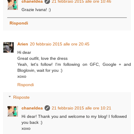
chaneldea
21 febbraio 2015 alle ore 10:46
Grazie Ivana! :)
Rispondi
Arien
20 febbraio 2015 alle ore 20:45
Hi dear
Great outfit, love the dress
Yeah, let's follow! I'm following on GFC, Google + and
Bloglovin, wait for you :)
xoxo
Rispondi
Risposte
chaneldea
21 febbraio 2015 alle ore 10:21
Hi dear! Thank you and welcome to my blog! I followed
you back :)
xoxo