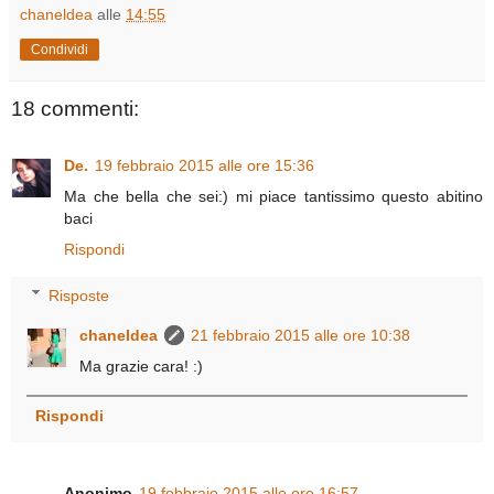
chaneldea
alle
14:55
Condividi
18 commenti:
De.
19 febbraio 2015 alle ore 15:36
Ma che bella che sei:) mi piace tantissimo questo abitino
baci
Rispondi
Risposte
chaneldea
21 febbraio 2015 alle ore 10:38
Ma grazie cara! :)
Rispondi
Anonimo
19 febbraio 2015 alle ore 16:57