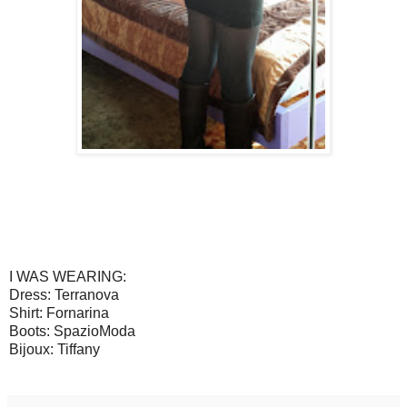
I WAS WEARING:
Dress: Terranova
Shirt: Fornarina
Boots: SpazioModa
Bijoux: Tiffany