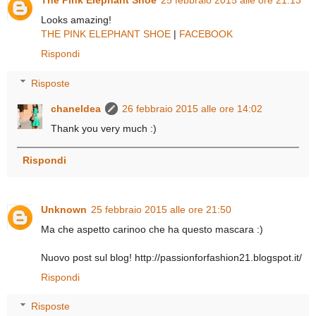
The Pink Elephant Shoe
25 febbraio 2015 alle ore 21:13
Looks amazing!
THE PINK ELEPHANT SHOE
|
FACEBOOK
Rispondi
Risposte
chaneldea
26 febbraio 2015 alle ore 14:02
Thank you very much :)
Rispondi
Unknown
25 febbraio 2015 alle ore 21:50
Ma che aspetto carinoo che ha questo mascara :)
Nuovo post sul blog! http://passionforfashion21.blogspot.it/
Rispondi
Risposte