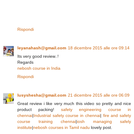
Rispondi
leyanahash@gmail.com
18 dicembre 2015 alle ore 09:14
Its very good review..!
Regards
nebosh course in India
Rispondi
lusyshesha@gmail.com
21 dicembre 2015 alle ore 06:09
Great review i like very much this video so pretty and nice
product packing!
safety engineering course in
chennai
|
Industrial safety course in chennai
|
fire and safety
course training chennai
|
iosh managing safely
institute
|
nebosh courses in Tamil nadu
lovely post.