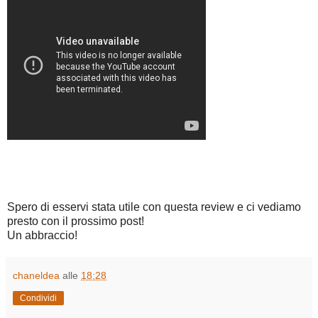
Spero di esservi stata utile con questa review e ci vediamo
presto con il prossimo post!
Un abbraccio!
chaneldea
alle
18:28
Condividi