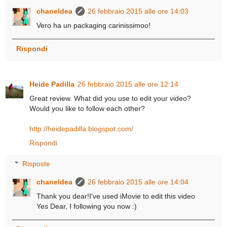
chaneldea
26 febbraio 2015 alle ore 14:03
Vero ha un packaging carinissimoo!
Rispondi
Heide Padilla
26 febbraio 2015 alle ore 12:14
Great review. What did you use to edit your video?
Would you like to follow each other?
http://heidepadilla.blogspot.com/
Rispondi
Risposte
chaneldea
26 febbraio 2015 alle ore 14:04
Thank you dear!I've used iMovie to edit this video
Yes Dear, I following you now :)