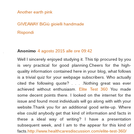
Another earth pink
GIVEAWAY BiGiù gioielli handmade
Rispondi
Anonimo
4 agosto 2015 alle ore 09:42
Well I sincerely enjoyed studying it. This tip procured by you
is very practical for good planning.Cheers for the high-
quality information contained here in your blog, what follows
is a trivial quiz for your webpage subscribers. Who actually
cited the following quote? . . . .Nothing great was ever
achieved without enthusiasm.
Elite Test 360
You made
some decent points there. I looked on the internet for the
issue and found most individuals will go along with with your
website.Thank you for an additional good write-up. Where
else could anybody get that kind of information and facts in
these a ideal way of writing? I have a presentation
subsequent week, and I am to the appear for this kind of
facts.
http://www.healthcaresdiscussion.com/elite-test-360/