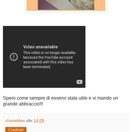
Spero come sempre di esservi stata utile e vi mando un
grande abbraccio!!!
chaneldea
alle
14:09
Condividi