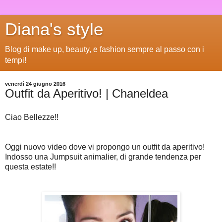
Diana's style
Blog di make up, beauty, e fashion sempre al passo con i
tempi!
venerdì 24 giugno 2016
Outfit da Aperitivo! | Chaneldea
Ciao Bellezze!!
Oggi nuovo video dove vi propongo un outfit da aperitivo!
Indosso una Jumpsuit animalier, di grande tendenza per
questa estate!!