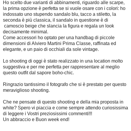
Ho scelto due varianti di abbinamenti, riguardo alle scarpe,
la prima opzione è perfetta se si vuole osare con i colori: ho
indossato uno stupendo sandalo blu, tacco a stiletto, la
seconda è più classica, il sandalo in questione è di
camoscio beige che slancia la figura e regala un look
decisamente minimal.
Come accessori ho optato per una handbag di piccole
dimensioni di Alviero Martini Prima Classe, raffinata ed
elegante, e un paio di occhiali da sole vintage.
Lo shooting di oggi è stato realizzato in una location molto
suggestiva e per me perfetta per rappresentare al meglio
questo outfit dal sapore boho-chic.
Ringrazio tantissimo il fotografo che si è prestato per questo
meraviglioso shooting.
Che ne pensate di questo shooting e della mia proposta in
white? Spero vi piaccia e come sempre attendo curiosissima
di leggere i Vostri preziosissimi commenti!!!
Un abbraccio e Buon week end!