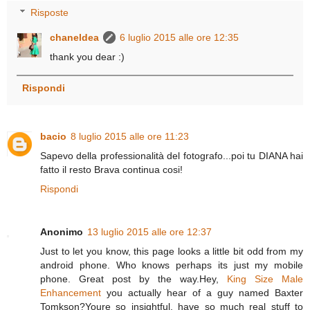
Risposte
chaneldea
6 luglio 2015 alle ore 12:35
thank you dear :)
Rispondi
bacio
8 luglio 2015 alle ore 11:23
Sapevo della professionalità del fotografo...poi tu DIANA hai
fatto il resto Brava continua cosi!
Rispondi
Anonimo
13 luglio 2015 alle ore 12:37
Just to let you know, this page looks a little bit odd from my
android phone. Who knows perhaps its just my mobile
phone. Great post by the way.Hey,
King Size Male
Enhancement
you actually hear of a guy named Baxter
Tomkson?Youre so insightful, have so much real stuff to