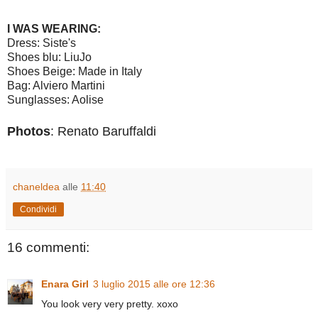
I WAS WEARING:
Dress: Siste's
Shoes blu: LiuJo
Shoes Beige: Made in Italy
Bag: Alviero Martini
Sunglasses: Aolise
Photos
: Renato Baruffaldi
chaneldea
alle
11:40
Condividi
16 commenti:
Enara Girl
3 luglio 2015 alle ore 12:36
You look very very pretty. xoxo