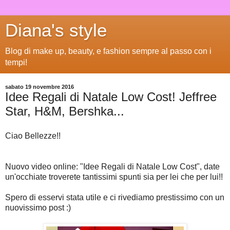
Diana's style
Blog di make up, beauty, e fashion sempre al passo con i
tempi!
sabato 19 novembre 2016
Idee Regali di Natale Low Cost! Jeffree
Star, H&M, Bershka...
Ciao Bellezze!!
Nuovo video online: "Idee Regali di Natale Low Cost", date
un'occhiate troverete tantissimi spunti sia per lei che per lui!!
Spero di esservi stata utile e ci rivediamo prestissimo con un
nuovissimo post :)