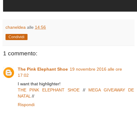
chaneldea
alle
14:56
Condividi
1 commento:
The Pink Elephant Shoe
19 novembre 2016 alle ore
17:02
I want that highlighter!
THE PINK ELEPHANT SHOE
//
MEGA GIVEAWAY DE
NATAL
//
Rispondi