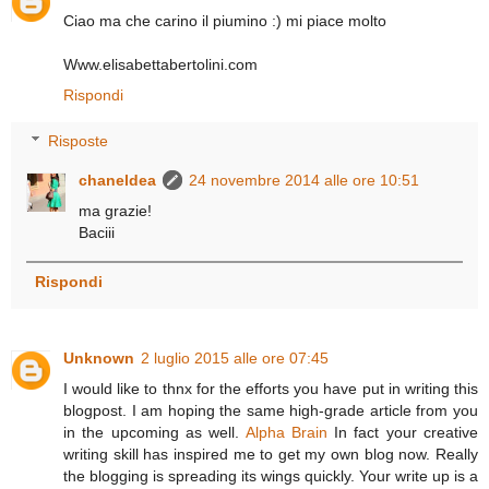
Ciao ma che carino il piumino :) mi piace molto
Www.elisabettabertolini.com
Rispondi
Risposte
chaneldea
24 novembre 2014 alle ore 10:51
ma grazie!
Baciii
Rispondi
Unknown
2 luglio 2015 alle ore 07:45
I would like to thnx for the efforts you have put in writing this
blogpost. I am hoping the same high-grade article from you
in the upcoming as well.
Alpha Brain
In fact your creative
writing skill has inspired me to get my own blog now. Really
the blogging is spreading its wings quickly. Your write up is a