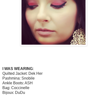
I WAS WEARING
:
Quilted Jacket: Dek Her
Pashmina: Snobile
Ankle Boots: ASH
Bag: Coccinelle
Bijoux: DuDu