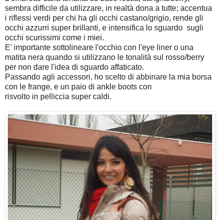
sembra difficile da utilizzare, in realtà dona a tutte; accentua
i riflessi verdi per chi ha gli occhi castano/grigio, rende gli
occhi azzurri super brillanti, e intensifica lo sguardo sugli
occhi scurissimi come i miei.
E' importante sottolineare l'occhio con l'eye liner o una
matita nera quando si utilizzano le tonalità sul rosso/berry
per non dare l'idea di sguardo affaticato.
Passando agli accessori, ho scelto di abbinare la mia borsa
con le frange, e un paio di ankle boots con
risvolto in pelliccia super caldi.