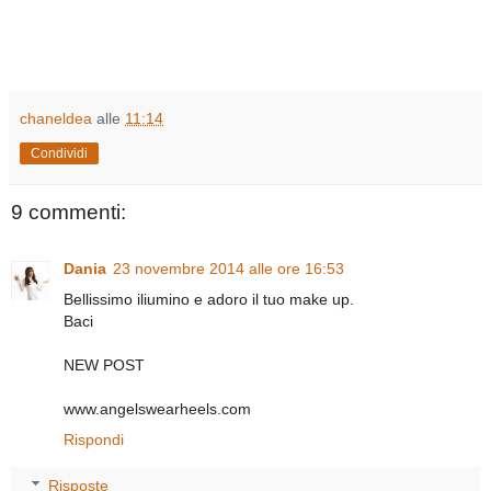
chaneldea
alle
11:14
Condividi
9 commenti:
Dania
23 novembre 2014 alle ore 16:53
Bellissimo iliumino e adoro il tuo make up.
Baci
NEW POST
www.angelswearheels.com
Rispondi
Risposte