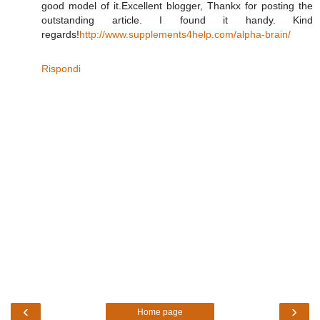
good model of it.Excellent blogger, Thankx for posting the
outstanding article. I found it handy. Kind
regards!
http://www.supplements4help.com/alpha-brain/
Rispondi
‹
›
Home page