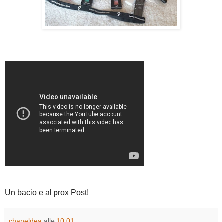
Un bacio e al prox Post!
chaneldea
alle
10:01