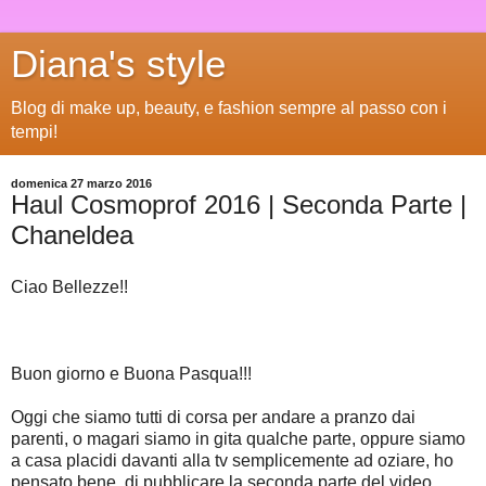
Diana's style
Blog di make up, beauty, e fashion sempre al passo con i
tempi!
domenica 27 marzo 2016
Haul Cosmoprof 2016 | Seconda Parte |
Chaneldea
Ciao Bellezze!!
Buon giorno e Buona Pasqua!!!
Oggi che siamo tutti di corsa per andare a pranzo dai
parenti, o magari siamo in gita qualche parte, oppure siamo
a casa placidi davanti alla tv semplicemente ad oziare, ho
pensato bene, di pubblicare la seconda parte del video