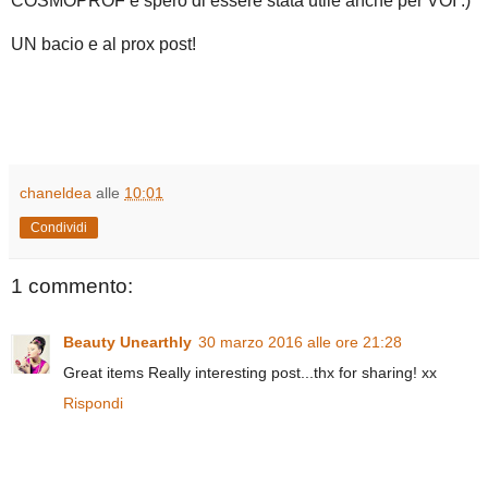
COSMOPROF e spero di essere stata utile anche per VOI :)
UN bacio e al prox post!
chaneldea
alle
10:01
Condividi
1 commento:
Beauty Unearthly
30 marzo 2016 alle ore 21:28
Great items Really interesting post...thx for sharing! xx
Rispondi