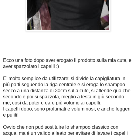
Ecco una foto dopo aver erogato il prodotto sulla mia cute, e
aver spazzolato i capelli :)
E' molto semplice da utilizzare: si divide la capigliatura in
più parti seguendo la riga centrale e si eroga lo shampoo
secco a una distanza di 30cm sulla cute, si attende qualche
secondo e poi si spazzola, meglio a testa in giù secondo
me, così da poter creare più volume ai capelli.
I capelli dopo, sono profumati e voluminosi, e anche leggeri
e puliti!
Ovvio che non può sostituire lo shampoo classico con
acqua, ma è un valido alleato per evitare di lavare i capelli