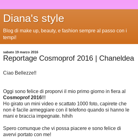
Diana's style
Blog di make up, beauty, e fashion sempre al passo con i
tempi!
sabato 19 marzo 2016
Reportage Cosmoprof 2016 | Chaneldea
Ciao Bellezze!!
Oggi sono felice di proporvi il mio primo giorno in fiera al
Cosmoprof 2016
!!!
Ho girato un mini video e scattato 1000 foto, capirete che
non è facile armeggiare con il telefono quando si hanno le
mani e braccia impegnate. hihih
Spero comunque che vi possa piacere e sono felice di
avervi portato con me!