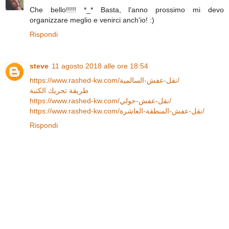
Che bello!!!!! *_* Basta, l'anno prossimo mi devo
organizzare meglio e venirci anch'io! :)
Rispondi
steve
11 agosto 2018 alle ore 18:54
https://www.rashed-kw.com/نقل-عفش-السالمية/
طريقة تحريك الكنبة
https://www.rashed-kw.com/نقل-عفش-حولي/
https://www.rashed-kw.com/نقل-عفش-المنطقة-العاشرة/
Rispondi