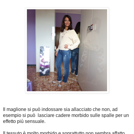
Il maglione si può indossare sia allacciato che non, ad
esempio si può lasciare cadere morbido sulle spalle per un
effetto più sensuale.
Il tessuto è molto morbido e soprattutto non sembra affatto