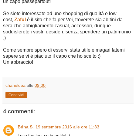
un capo passepartout!
Se siete interessate ad uno shopping di qualità e low
cost,
Zaful
è il sito che fa per Voi, troverete sia abitini da
sera che abbigliamento casual, accessori, dunque
soddisferete i vostri desideri, senza spendere un patrimonio
:)
Come sempre spero di esservi stata utile e magari fatemi
sapere se vi è piaciuto il capo che ho scelto :)
Un abbraccio!
chaneldea
alle
09:00
Condividi
4 commenti:
Brina S.
19 settembre 2016 alle ore 11:33
Love the top, so beautiful :)