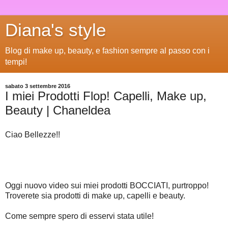
Diana's style
Blog di make up, beauty, e fashion sempre al passo con i
tempi!
sabato 3 settembre 2016
I miei Prodotti Flop! Capelli, Make up,
Beauty | Chaneldea
Ciao Bellezze!!
Oggi nuovo video sui miei prodotti BOCCIATI, purtroppo!
Troverete sia prodotti di make up, capelli e beauty.
Come sempre spero di esservi stata utile!