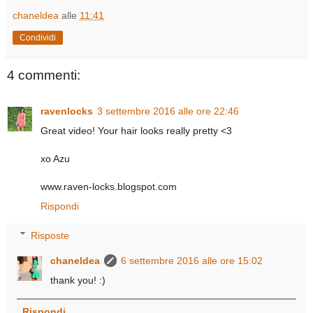
chaneldea
alle
11:41
Condividi
4 commenti:
ravenlocks
3 settembre 2016 alle ore 22:46
Great video! Your hair looks really pretty <3
xo Azu
www.raven-locks.blogspot.com
Rispondi
Risposte
chaneldea
6 settembre 2016 alle ore 15:02
thank you! :)
Rispondi